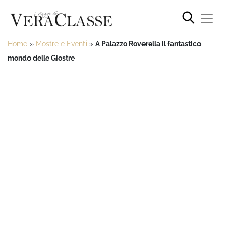
Home
»
Mostre e Eventi
»
A Palazzo Roverella il fantastico
mondo delle Giostre