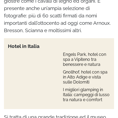
giostre come i cavalli di legno ed organi. E’
presente anche un’ampia selezione di
fotografie: più di 60 scatti firmati da nomi
importanti dall’ottocento ad oggi come Arnoux.
Bresson, Scianna e moltissimi altri.
Hotel in Italia
Engels Park, hotel con
spa a Vipiteno tra
benessere e natura
Gnollhof, hotel con spa
in Alto Adige e vista
sulle Dolomiti
I migliori glamping in
Italia: campeggi di lusso
tra natura e comfort
Si tratta di una grande tradizione ed il museo