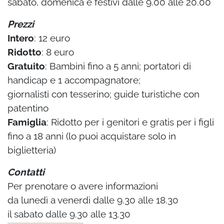
sabato, domenica e festivi dalle 9.00 alle 20.00
Prezzi
Intero
: 12 euro
Ridotto
: 8 euro
Gratuito
: Bambini fino a 5 anni; portatori di
handicap e 1 accompagnatore;
giornalisti con tesserino; guide turistiche con
patentino
Famiglia
: Ridotto per i genitori e gratis per i figli
fino a 18 anni (lo puoi acquistare solo in
biglietteria)
Contatti
Per prenotare o avere informazioni
da lunedì a venerdì dalle 9.30 alle 18.30
il sabato dalle 9.30 alle 13.30