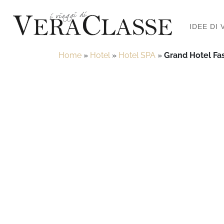
IDEE DI 
Home
»
Hotel
»
Hotel SPA
»
Grand Hotel Fas