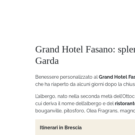
Grand Hotel Fasano: splen
Garda
Benessere personalizzato al
Grand Hotel Fa
che ha riaperto da alcuni giorni dopo la chius
L’albergo, nato nella seconda metà dell’Ott
cui deriva il nome dell’albergo e del
ristorant
bouganville, pitosforo, Olea Fragrans, magno
Itinerari in Brescia