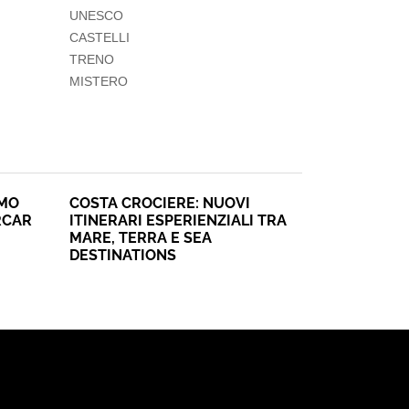
UNESCO
CASTELLI
TRENO
MISTERO
SMO
COSTA CROCIERE: NUOVI
RCAR
ITINERARI ESPERIENZIALI TRA
MARE, TERRA E SEA
DESTINATIONS