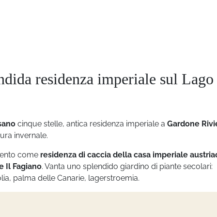
dida residenza imperiale sul Lago 
sano
cinque stelle, antica residenza imperiale a
Gardone Rivi
ura invernale.
ocento come
residenza di caccia della casa imperiale austria
e Il Fagiano
. Vanta uno splendido giardino di piante secolari:
lia, palma delle Canarie, lagerstroemia.