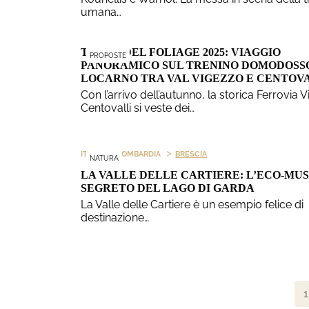
umana…
TRENO DEL FOLIAGE 2025: VIAGGIO
PROPOSTE
PANORAMICO SUL TRENINO DOMODOSS
LOCARNO TRA VAL VIGEZZO E CENTOV
Con l’arrivo dell’autunno, la storica Ferrovia 
Centovalli si veste dei…
>
>
ITALIA
LOMBARDIA
BRESCIA
NATURA
LA VALLE DELLE CARTIERE: L’ECO-MU
SEGRETO DEL LAGO DI GARDA
La Valle delle Cartiere è un esempio felice di
destinazione…
1