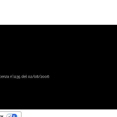
Vicenza n°1135 del 02/08/2006
cy