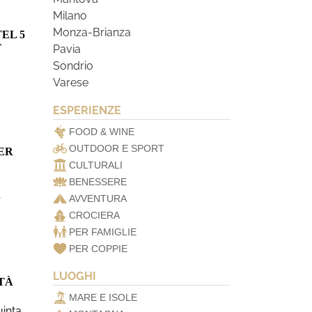
Milano
Monza-Brianza
EL 5
T
Pavia
Sondrio
Varese
ESPERIENZE
FOOD & WINE
OUTDOOR E SPORT
ER
CULTURALI
BENESSERE
…
AVVENTURA
CROCIERA
PER FAMIGLIE
PER COPPIE
LUOGHI
TÀ
MARE E ISOLE
uinta