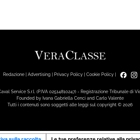
Redazione
|
Advertising
|
Privacy Policy
|
Cookie Policy
|
Caval Service S.r.l. (P.IVA 02514810247) - Registrazione Tribunale di 
Founded by Ivana Gabriella Cenci and Carlo Valente
Tutti i contenuti sono soggetti alle leggi sul copyright © 2026
iva sulla raccolta
Le tue preferenze relative alla priva