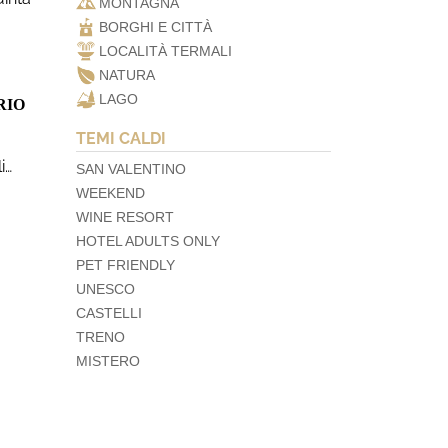
MONTAGNA
BORGHI E CITTÀ
LOCALITÀ TERMALI
NATURA
LAGO
RIO
TEMI CALDI
i…
SAN VALENTINO
WEEKEND
WINE RESORT
HOTEL ADULTS ONLY
PET FRIENDLY
UNESCO
CASTELLI
TRENO
MISTERO