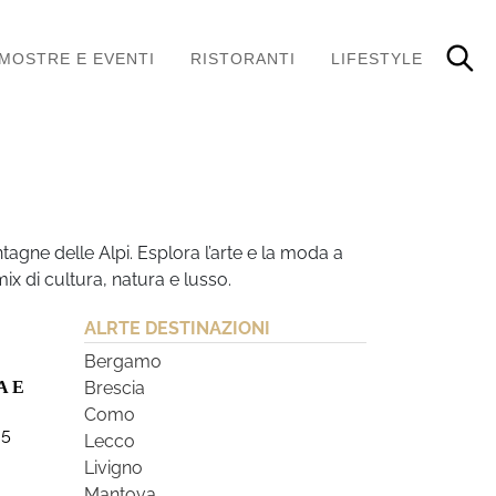
MOSTRE E EVENTI
RISTORANTI
LIFESTYLE
agne delle Alpi. Esplora l’arte e la moda a
mix di cultura, natura e lusso.
ALRTE DESTINAZIONI
Bergamo
A E
Brescia
Como
 5
Lecco
Livigno
Mantova