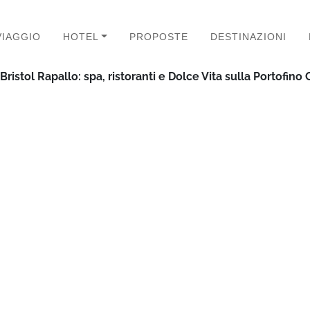
VIAGGIO
HOTEL
PROPOSTE
DESTINAZIONI
ristol Rapallo: spa, ristoranti e Dolce Vita sulla Portofino