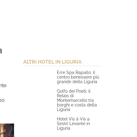
a
ALTRI HOTEL IN LIGURIA
Erre Spa Rapallo: il
centro benessere più
grande della Liguria
nte
Golfo dei Poeti: il
Relais di
000
Montemarcello tra
borghi e costa della
Liguria
Hotel Vis à Vis a
Sestri Levante in
Liguria