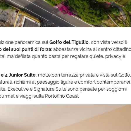
posizione panoramica sul
Golfo del Tigullio
, con vista verso il
 dei suoi punti di forza
: abbastanza vicina al centro cittadin
, ma defilata quanto basta per regalare quiete, privacy e
 e 4 Junior Suite
, molte con terrazza privata e vista sul Golfo.
naturali, richiami al paesaggio ligure e comfort contemporanei.
ite, Executive e Signature Suite sono pensate per soggiorni
urmet e viaggi sulla Portofino Coast.