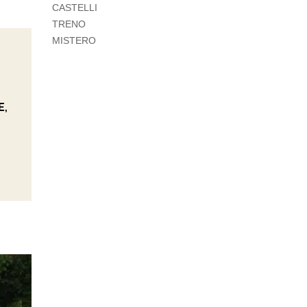
CASTELLI
TRENO
MISTERO
E,