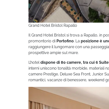
Grand Hotel Bristol Rapallo
Il Grand Hotel Bristol si trova a Rapallo, in 
promontorio di
Portofino
. La
posizione è uno
raggiungere il lungomare con una passeggiata
prospettive ampie sul mare.
L’hotel
dispone di 80 camere, tra cui 6 Suite
interni uniscono tonalità morbide, materiali 
camere Prestige, Deluxe Sea Front, Junior Su
romantici, vacanze di benessere, weekend go