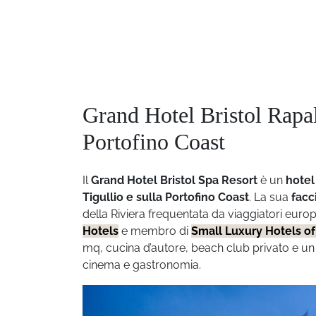
Grand Hotel Bristol Rapall
Portofino Coast
Il
Grand Hotel Bristol Spa Resort
è un
hotel
Tigullio e sulla Portofino Coast
. La sua
facc
della Riviera frequentata da viaggiatori europei,
Hotels
e membro di
Small Luxury Hotels of
mq, cucina d’autore, beach club privato e 
cinema e gastronomia.