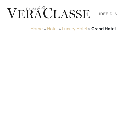
IDEE DI 
Home
»
Hotel
»
Luxury Hotel
»
Grand Hotel B