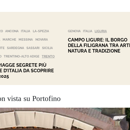
ZO
ANCONA
ITALIA
LA-SPEZIA
GENOVA
ITALIA
LIGURIA
CAMPO LIGURE: IL BORGO
A
MARCHE
MESSINA
NOVARA
DELLA FILIGRANA TRA ART
NTE
SARDEGNA
SASSARI
SICILIA
NATURA E TRADIZIONE
O
TRENTINO-ALTO ADIGE
TRENTO
PIAGGE SEGRETE PIÙ
E D’ITALIA DA SCOPRIRE
2025
on vista su Portofino