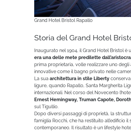
Grand Hotel Bristol Rapallo
Storia del Grand Hotel Brist
Inaugurato nel 1904, il Grand Hotel Bristol è
era una delle mete predilette dall’aristocr
prima proprietaria, volle realizzare uno degli
innovative come il bagno privato nelle camer
La sua
architettura in stile Liberty
conserva 
ligure, quando Rapallo, Santa Margherita Ligure 
internazionali. Nel corso del Novecento l’hote
Ernest Hemingway, Truman Capote, Doroth
sul Tigullio.
Dopo diversi passaggi di proprietà, la struttur
famiglia Rocchi, che ha restituito all’edificio
contemporaneo. Il risultato è un lifestyle hot