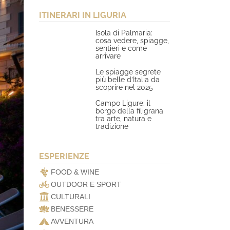
ITINERARI IN LIGURIA
Isola di Palmaria:
cosa vedere, spiagge,
sentieri e come
arrivare
Le spiagge segrete
più belle d’Italia da
scoprire nel 2025
Campo Ligure: il
borgo della filigrana
tra arte, natura e
tradizione
ESPERIENZE
FOOD & WINE
OUTDOOR E SPORT
CULTURALI
BENESSERE
AVVENTURA