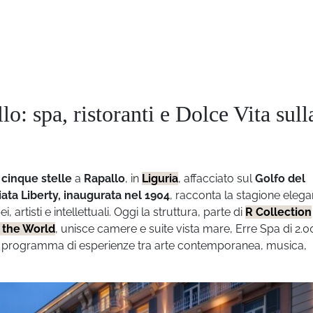
o: spa, ristoranti e Dolce Vita sull
 cinque stelle
a
Rapallo
, in
Liguria
, affacciato sul
Golfo del
iata Liberty, inaugurata nel 1904
, racconta la stagione elega
 artisti e intellettuali. Oggi la struttura, parte di
R Collection
 the World
, unisce camere e suite vista mare, Erre Spa di 2.
un programma di esperienze tra arte contemporanea, musica,