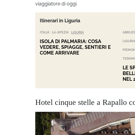
viaggiatore di oggi.
Itinerari in Liguria
ITALIA
LA-SPEZIA
LIGURIA
ABRUZ
ISOLA DI PALMARIA: COSA
LIGURI
VEDERE, SPIAGGE, SENTIERI E
PIEMO
COME ARRIVARE
TERAM
LE S
BELL
NEL 
Hotel cinque stelle a Rapallo c