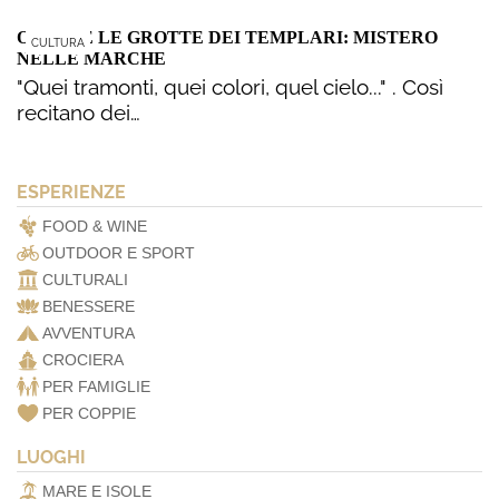
OSIMO E LE GROTTE DEI TEMPLARI: MISTERO
CULTURA
NELLE MARCHE
"Quei tramonti, quei colori, quel cielo..." . Così
recitano dei…
ESPERIENZE
FOOD & WINE
OUTDOOR E SPORT
CULTURALI
BENESSERE
AVVENTURA
CROCIERA
PER FAMIGLIE
PER COPPIE
LUOGHI
MARE E ISOLE