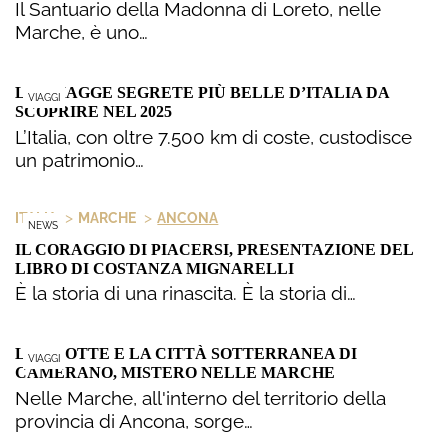
Il Santuario della Madonna di Loreto, nelle
Marche, è uno…
LE SPIAGGE SEGRETE PIÙ BELLE D’ITALIA DA
VIAGGI
SCOPRIRE NEL 2025
L’Italia, con oltre 7.500 km di coste, custodisce
un patrimonio…
>
>
ITALIA
MARCHE
ANCONA
NEWS
IL CORAGGIO DI PIACERSI, PRESENTAZIONE DEL
LIBRO DI COSTANZA MIGNARELLI
È la storia di una rinascita. È la storia di…
LE GROTTE E LA CITTÀ SOTTERRANEA DI
VIAGGI
CAMERANO, MISTERO NELLE MARCHE
Nelle Marche, all'interno del territorio della
provincia di Ancona, sorge…