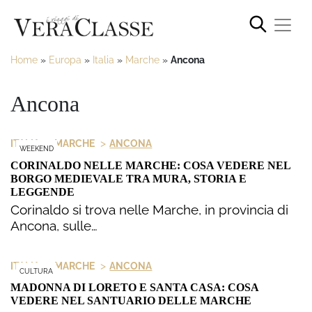
Home
»
Europa
»
Italia
»
Marche
»
Ancona
Ancona
>
>
ITALIA
MARCHE
ANCONA
WEEKEND
CORINALDO NELLE MARCHE: COSA VEDERE NEL
BORGO MEDIEVALE TRA MURA, STORIA E
LEGGENDE
Corinaldo si trova nelle Marche, in provincia di
Ancona, sulle…
>
>
ITALIA
MARCHE
ANCONA
CULTURA
MADONNA DI LORETO E SANTA CASA: COSA
VEDERE NEL SANTUARIO DELLE MARCHE