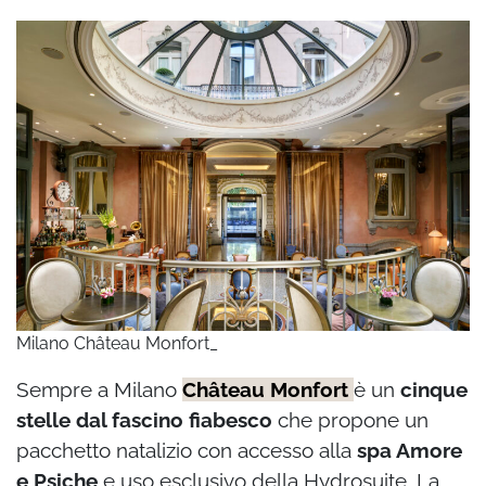
Milano Château Monfort_
Sempre a Milano
Château Monfort
è un
cinque
stelle dal fascino fiabesco
che propone un
pacchetto natalizio con accesso alla
spa Amore
e Psiche
e uso esclusivo della Hydrosuite. La