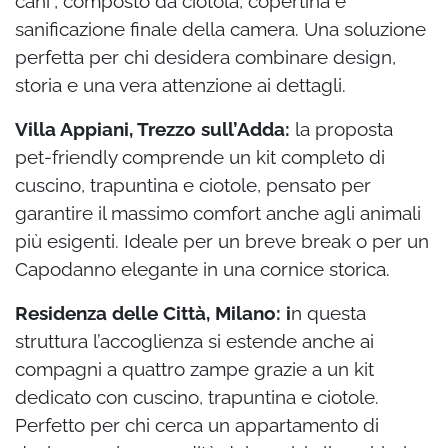
cani”, composto da ciotola, copertina e
sanificazione finale della camera. Una soluzione
perfetta per chi desidera combinare design,
storia e una vera attenzione ai dettagli.
Villa Appiani, Trezzo sull’Adda:
la proposta
pet-friendly comprende un kit completo di
cuscino, trapuntina e ciotole, pensato per
garantire il massimo comfort anche agli animali
più esigenti. Ideale per un breve break o per un
Capodanno elegante in una cornice storica.
Residenza delle Città, Milano: i
n questa
struttura l’accoglienza si estende anche ai
compagni a quattro zampe grazie a un kit
dedicato con cuscino, trapuntina e ciotole.
Perfetto per chi cerca un appartamento di