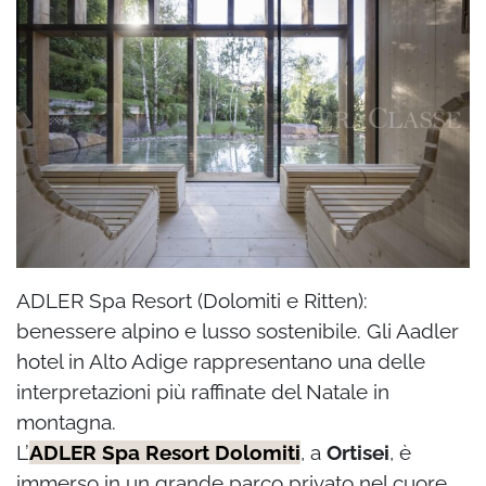
ADLER Spa Resort (Dolomiti e Ritten):
benessere alpino e lusso sostenibile. Gli Aadler
hotel in Alto Adige rappresentano una delle
interpretazioni più raffinate del Natale in
montagna.
L’
ADLER Spa Resort Dolomiti
, a
Ortisei
, è
immerso in un grande parco privato nel cuore