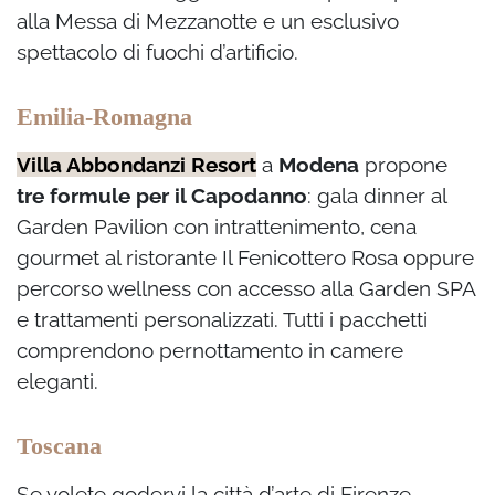
alla Messa di Mezzanotte e un esclusivo
spettacolo di fuochi d’artificio.
Emilia-Romagna
Villa Abbondanzi Resort
a
Modena
propone
tre formule per il Capodanno
: gala dinner al
Garden Pavilion con intrattenimento, cena
gourmet al ristorante Il Fenicottero Rosa oppure
percorso wellness con accesso alla Garden SPA
e trattamenti personalizzati. Tutti i pacchetti
comprendono pernottamento in camere
eleganti.
Toscana
Se volete godervi la città d’arte di Firenze