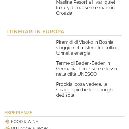
Maslina Resort a Hvar: quiet
luxury, benessere e mare in
Croazia
ITINERARI IN EUROPA
Piramidi di Visoko in Bosnia:
viaggio nel mistero tra colline,
tunnel e energie
Terme di Baden-Baden in
Germania: benessere e lusso
nella città UNESCO
Procida: cosa vedere, le
spiagge più belle e i borghi
dell’isola
ESPERIENZE
FOOD & WINE
OUTDOOR E SPORT