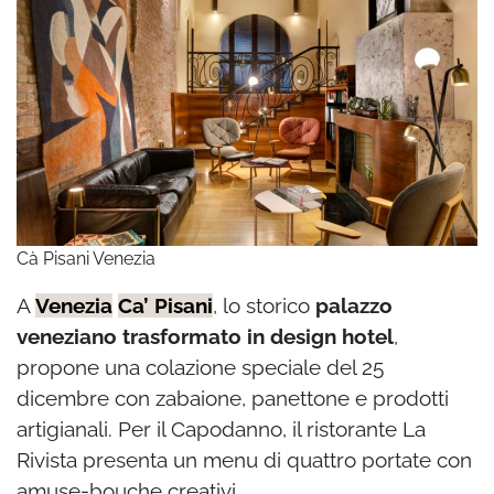
Cà Pisani Venezia
A
Venezia
Ca’ Pisani
, lo storico
palazzo
veneziano trasformato in design hotel
,
propone una colazione speciale del 25
dicembre con zabaione, panettone e prodotti
artigianali. Per il Capodanno, il ristorante La
Rivista presenta un menu di quattro portate con
amuse-bouche creativi.