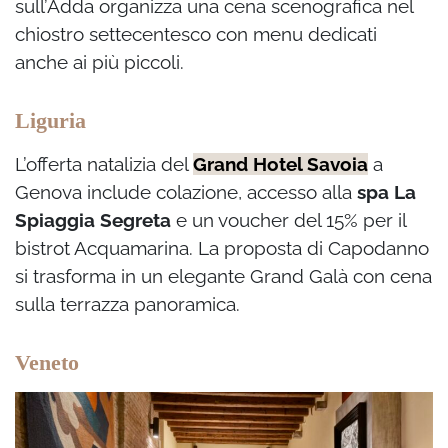
sull’Adda organizza una cena scenografica nel
chiostro settecentesco con menu dedicati
anche ai più piccoli.
Liguria
L’offerta natalizia del
Grand Hotel Savoia
a
Genova include colazione, accesso alla
spa La
Spiaggia Segreta
e un voucher del 15% per il
bistrot Acquamarina. La proposta di Capodanno
si trasforma in un elegante Grand Galà con cena
sulla terrazza panoramica.
Veneto