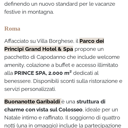
definendo un nuovo standard per le vacanze
festive in montagna.
Roma
Affacciato su Villa Borghese, il
Parco dei
Principi Grand Hotel & Spa
propone un
pacchetto di Capodanno che include welcome
amenity, colazione a buffet e accesso illimitato
alla
PRINCE SPA, 2.000 m²
dedicati al
benessere. Disponibili sconti sulla ristorazione e
servizi personalizzati.
Buonanotte Garibaldi
è una
struttura di
charme con vista sul Colosseo
, ideale per un
Natale intimo e raffinato. Il soggiorno di quattro
notti (una in omaggio) include la partecipazione