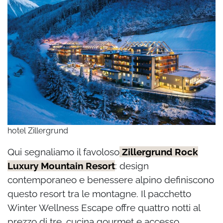
hotel Zillergrund
Qui segnaliamo il favoloso
Zillergrund Rock
Luxury Mountain Resort
: design
contemporaneo e benessere alpino definiscono
questo resort tra le montagne. Il pacchetto
Winter Wellness Escape offre quattro notti al
prezzo di tre, cucina gourmet e accesso