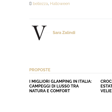
bellezza
,
Halloween
Sara Zalindi
PROPOSTE
I MIGLIORI GLAMPING IN ITALIA:
CROC
CAMPEGGI DI LUSSO TRA
ESTAT
NATURA E COMFORT
VELI