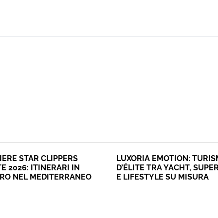
IERE STAR CLIPPERS
LUXORIA EMOTION: TURI
E 2026: ITINERARI IN
D’ÉLITE TRA YACHT, SUPE
ERO NEL MEDITERRANEO
E LIFESTYLE SU MISURA