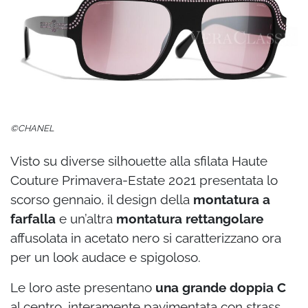
©CHANEL
Visto su diverse silhouette alla sfilata Haute
Couture Primavera-Estate 2021 presentata lo
scorso gennaio, il design della
montatura a
farfalla
e un’altra
montatura rettangolare
affusolata in acetato nero si caratterizzano ora
per un look audace e spigoloso.
Le loro aste presentano
una grande doppia C
al centro, interamente pavimentata con strass,