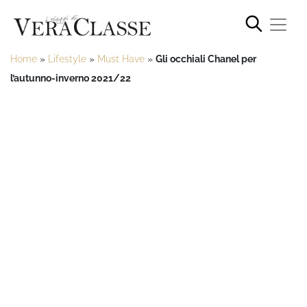
Home
»
Lifestyle
»
Must Have
»
Gli occhiali Chanel per
l’autunno-inverno 2021/22