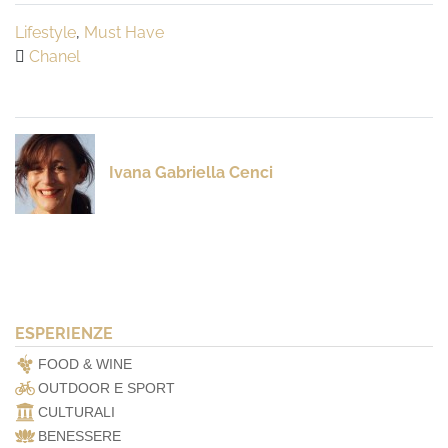
Lifestyle
,
Must Have
Chanel
Ivana Gabriella Cenci
ESPERIENZE
FOOD & WINE
OUTDOOR E SPORT
CULTURALI
BENESSERE