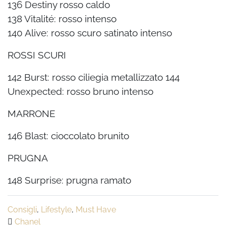
136 Destiny rosso caldo
138 Vitalité: rosso intenso
140 Alive: rosso scuro satinato intenso
ROSSI SCURI
142 Burst: rosso ciliegia metallizzato 144
Unexpected: rosso bruno intenso
MARRONE
146 Blast: cioccolato brunito
PRUGNA
148 Surprise: prugna ramato
Consigli
,
Lifestyle
,
Must Have
Chanel