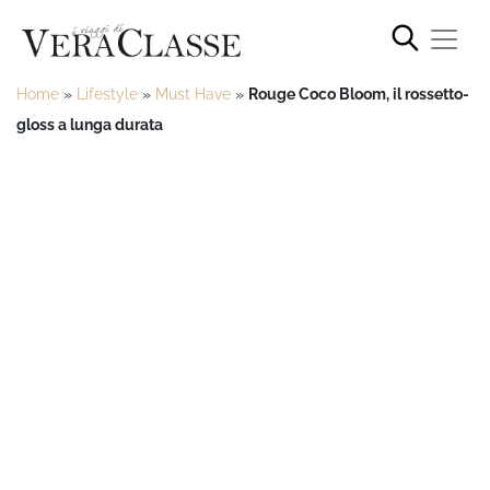
Home
»
Lifestyle
»
Must Have
»
Rouge Coco Bloom, il rossetto-
gloss a lunga durata