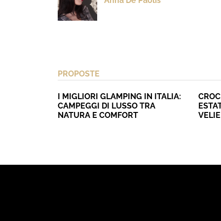
Anna De Paolis
PROPOSTE
I MIGLIORI GLAMPING IN ITALIA:
CROC
CAMPEGGI DI LUSSO TRA
ESTAT
NATURA E COMFORT
VELI