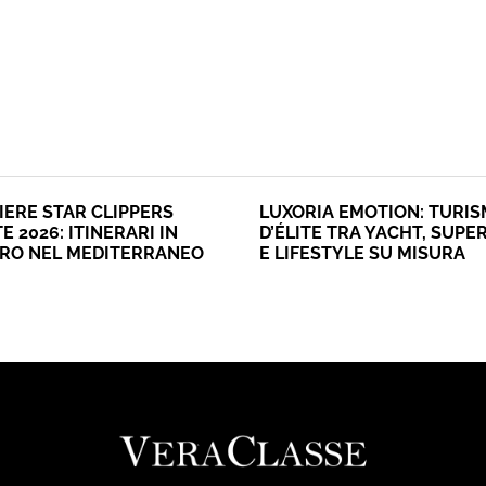
IERE STAR CLIPPERS
LUXORIA EMOTION: TURI
E 2026: ITINERARI IN
D’ÉLITE TRA YACHT, SUPE
ERO NEL MEDITERRANEO
E LIFESTYLE SU MISURA