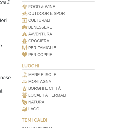
he il
FOOD & WINE
OUTDOOR E SPORT
lori
CULTURALI
BENESSERE
AVVENTURA
CROCIERA
a
PER FAMIGLIE
PER COPPIE
LUOGHI
MARE E ISOLE
inose
MONTAGNA
BORGHI E CITTÀ
el
LOCALITÀ TERMALI
NATURA
LAGO
TEMI CALDI