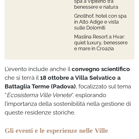
spa a Vipiteno tra
benessere e natura
Gnollhof, hotel con spa
in Alto Adige e vista
sulle Dolomiti
Maslina Resort a Hvar:
quiet luxury, benessere
e mare in Croazia
L’evento include anche il
convegno scientifico
che si terrà il
18 ottobre a Villa Selvatico a
Battaglia Terme (Padova)
, focalizzato sul tema
“
Ecosistema Ville Venete
“, esplorando
l’importanza della sostenibilità nella gestione di
queste residenze storiche.
Gli eventi e le esperienze nelle Ville