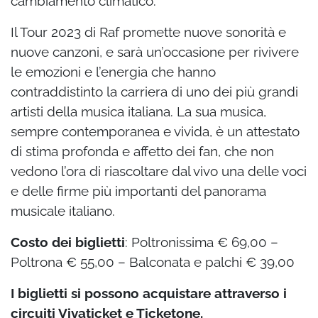
cambiamento climatico.
Il Tour 2023 di Raf promette nuove sonorità e
nuove canzoni, e sarà un’occasione per rivivere
le emozioni e l’energia che hanno
contraddistinto la carriera di uno dei più grandi
artisti della musica italiana. La sua musica,
sempre contemporanea e vivida, è un attestato
di stima profonda e affetto dei fan, che non
vedono l’ora di riascoltare dal vivo una delle voci
e delle firme più importanti del panorama
musicale italiano.
Costo dei biglietti
: Poltronissima € 69,00 –
Poltrona € 55,00 – Balconata e palchi € 39,00
I biglietti si possono acquistare attraverso i
circuiti Vivaticket e Ticketone.