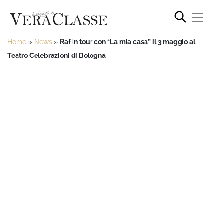
Home
»
News
»
Raf in tour con “La mia casa” il 3 maggio al
Teatro Celebrazioni di Bologna