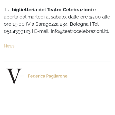
La
biglietteria del Teatro Celebrazioni
è
aperta dal martedì al sabato, dalle ore 15.00 alle
ore 19.00 (Via Saragozza 234, Bologna | Tel:
051.4399123 | E-mail: i
nfo@teatrocelebrazioni.it
).
News
Federica Pagliarone