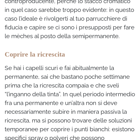
controproducente, perché lo stacco cromatico
in quel caso sarebbe troppo evidente: in questo
caso l’ideale è rivolgerti al tuo parrucchiere di
fiducia e capire se ci sono i presupposti per fare
le mèches al posto della semipermanente.
Coprire la ricrescita
Se hai i capelli scuri e fai abitualmente la
permanente, sai che bastano poche settimane
prima che la ricrescita compaia e che sveli
“l’inganno della tinta”. In quel periodo intermedio
fra una permanente e un’altra non si deve
necessariamente subire in maniera passiva la
ricrescita, ma si possono trovare delle soluzioni
temporanee per coprire i punti bianchi: esistono
specifici spray o polveri che possono