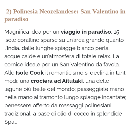
2) Polinesia Neozelandese: San Valentino in
paradiso
Magnifica idea per un
viaggio in paradiso
: 15
isole coralline sparse su un’area grande quanto
l’India, dalle lunghe spiagge bianco perla,
acque calde e un’atmosfera di totale relax. La
cornice ideale per un San Valentino da favola.
Alle
Isole Cook
il romanticismo si declina in tanti
modi: una
crociera ad Aitutaki
, una delle
lagune più belle del mondo; passeggiate mano
nella mano al tramonto lungo spiagge incantate;
benessere offerto da massaggi polinesiani
tradizionali a base di olio di cocco in splendide
Spa…