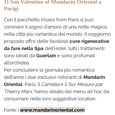
1) San Valentino al Mandarin Oriental a
Parigi
Con il pacchetto Kisses from Paris si può
coronare il sogno d’amore di una notte magica
nella città più romantica del mondo. Il soggiorno
proposto offre delle favolose
cure rigenerative
da fare nella Spa
dell’Hotel, tutti i trattamenti
sono ideati da
Guerlain
e sono profumati
all’orchidea.
Per concludere la giornata più romantica
dell’anno i due esclusivi ristoranti di
Mandarin
Oriental
, Paris, il
Camélia
e il
Sur Mesure par
Thierry Marx
, hanno ideato dei menu ad hoc da
consumare nelle loro suggestive location.
Fonte |
www.mandarinoriental.com