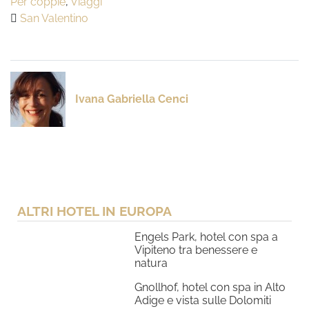
Per coppie
,
Viaggi
San Valentino
Ivana Gabriella Cenci
ALTRI HOTEL IN EUROPA
Engels Park, hotel con spa a
Vipiteno tra benessere e
natura
Gnollhof, hotel con spa in Alto
Adige e vista sulle Dolomiti