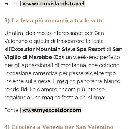
Fonte |
www.cookislands.travel
3) La festa più romantica tra le vette
Un’altra idea molto interessante per San
Valentino è quella di trascorrere la festa
all’
Excelsior Mountain Style Spa Resort
di
San
Vigilio di Marebbe (Bz)
: un week-end perfetto
per gli appassionati di montagna, che colgono
l’occasione romantica per passare del tempo
insieme sulla neve. Il magico panorama bianco
rende l’idillio d’amore ancora più intenso,
regalando una magica festa a chi si ama!
Fonte |
www.myexcelsior.com
4) Crociera a Venezia per San Valentino