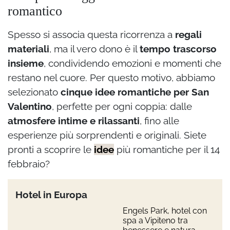
romantico
Spesso si associa questa ricorrenza a
regali
materiali
, ma il vero dono è il
tempo trascorso
insieme
, condividendo emozioni e momenti che
restano nel cuore. Per questo motivo, abbiamo
selezionato
cinque idee romantiche per San
Valentino
, perfette per ogni coppia: dalle
atmosfere intime e rilassanti
, fino alle
esperienze più sorprendenti e originali. Siete
pronti a scoprire le
idee
più romantiche per il 14
febbraio?
Hotel in Europa
Engels Park, hotel con
spa a Vipiteno tra