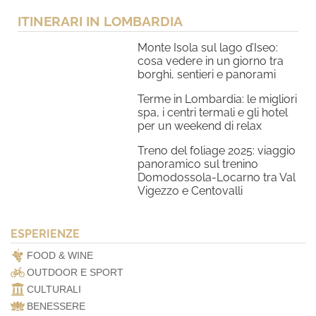
ITINERARI IN LOMBARDIA
Monte Isola sul lago d’Iseo:
cosa vedere in un giorno tra
borghi, sentieri e panorami
Terme in Lombardia: le migliori
spa, i centri termali e gli hotel
per un weekend di relax
Treno del foliage 2025: viaggio
panoramico sul trenino
Domodossola-Locarno tra Val
Vigezzo e Centovalli
ESPERIENZE
FOOD & WINE
OUTDOOR E SPORT
CULTURALI
BENESSERE