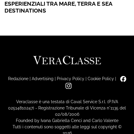
ESPERIENZIALI TRA MARE, TERRA E SEA
DESTINATIONS
Redazione
|
Advertising
|
Privacy Policy
|
Cookie Policy
|
Veraclasse è una testata di Caval Service S.r.l. (P.IVA
02514810247) - Registrazione Tribunale di Vicenza n°1135 del
02/08/2006
Founded by Ivana Gabriella Cenci and Carlo Valente
Tutti i contenuti sono soggetti alle leggi sul copyright ©
2026