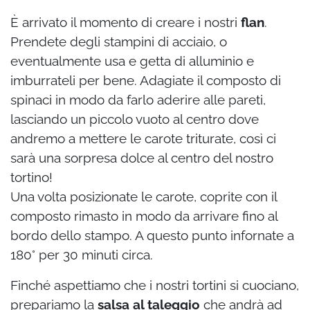
È arrivato il momento di creare i nostri
flan
.
Prendete degli stampini di acciaio, o
eventualmente usa e getta di alluminio e
imburrateli per bene. Adagiate il composto di
spinaci in modo da farlo aderire alle pareti,
lasciando un piccolo vuoto al centro dove
andremo a mettere le carote triturate, così ci
sarà una sorpresa dolce al centro del nostro
tortino!
Una volta posizionate le carote, coprite con il
composto rimasto in modo da arrivare fino al
bordo dello stampo. A questo punto infornate a
180° per 30 minuti circa.
Finché aspettiamo che i nostri tortini si cuociano,
prepariamo la
salsa al taleggio
che andrà ad