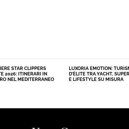
IERE STAR CLIPPERS
LUXORIA EMOTION: TURI
E 2026: ITINERARI IN
D’ÉLITE TRA YACHT, SUPE
ERO NEL MEDITERRANEO
E LIFESTYLE SU MISURA