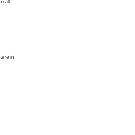
co alto
tare in