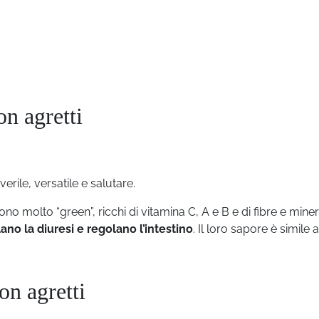
on agretti
ile, versatile e salutare.
sono molto “green”, ricchi di vitamina C, A e B e di fibre e minera
ano la diuresi e regolano l’intestino
. Il loro sapore è simile a
con agretti