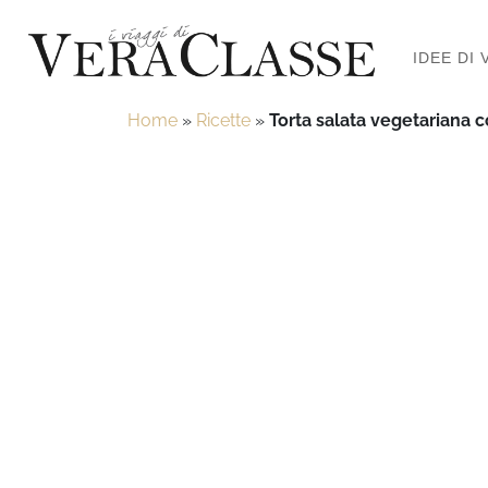
IDEE DI 
Home
»
Ricette
»
Torta salata vegetariana c