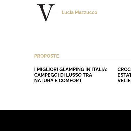
Lucia Mazzucco
PROPOSTE
I MIGLIORI GLAMPING IN ITALIA:
CROC
CAMPEGGI DI LUSSO TRA
ESTAT
NATURA E COMFORT
VELI