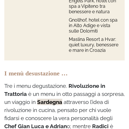
Engels Park, hotel con
spa a Vipiteno tra
benessere e natura
Gnollhof, hotel con spa
in Alto Adige e vista
sulle Dolomiti
Maslina Resort a Hvar:
quiet luxury, benessere
e mare in Croazia
I menù desustazione …
Tre i menu degustazione.
Rivoluzione in
Trattoria
è un menu in otto passaggi a sorpresa,
un viaggio in
Sardegna
attraverso l’idea di
rivoluzione in cucina, pensato per chi vuole
fidarsi e conoscere la vera personalità degli
Chef Gian Luca e Adrian
o; mentre
Radici
è