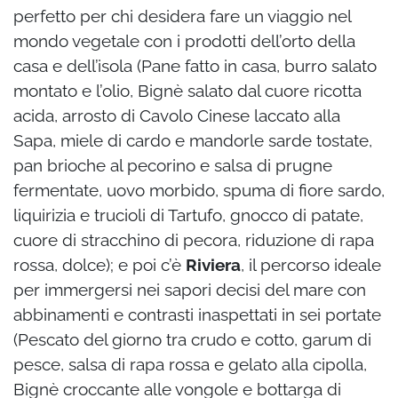
perfetto per chi desidera fare un viaggio nel
mondo vegetale con i prodotti dell’orto della
casa e dell’isola (Pane fatto in casa, burro salato
montato e l’olio, Bignè salato dal cuore ricotta
acida, arrosto di Cavolo Cinese laccato alla
Sapa, miele di cardo e mandorle sarde tostate,
pan brioche al pecorino e salsa di prugne
fermentate, uovo morbido, spuma di fiore sardo,
liquirizia e trucioli di Tartufo, gnocco di patate,
cuore di stracchino di pecora, riduzione di rapa
rossa, dolce); e poi c’è
Riviera
, il percorso ideale
per immergersi nei sapori decisi del mare con
abbinamenti e contrasti inaspettati in sei portate
(Pescato del giorno tra crudo e cotto, garum di
pesce, salsa di rapa rossa e gelato alla cipolla,
Bignè croccante alle vongole e bottarga di