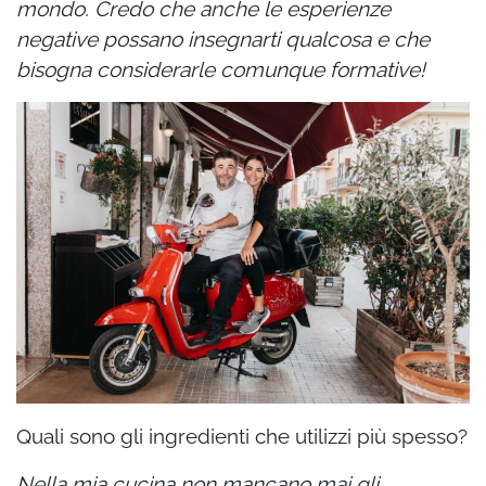
mondo. Credo che anche le esperienze
negative possano insegnarti qualcosa e che
bisogna considerarle comunque formative!
Quali sono gli ingredienti che utilizzi più spesso?
Nella mia cucina non mancano mai gli