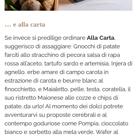
… e alla carta
Se invece si predilige ordinare
Alla Carta
,
suggerisco di assaggiare: Gnocchi di patate
farciti allo stracchino di pecora salsa di rapa
rossa all’aceto, tartufo sardo e artemisia, Injera di
agnello, erbe amare di campo carota in
estrazione di carota e beurre blanc al
finocchietto, e Maialetto, pelle, testa, coratella, il
suo ristretto Maionese alle cozze e chips di
patate..da urlo! Al momento dei dolci potrete
avventurarvi su proposte cerebrali e al
contempo goduriose come Pompia, cioccolato
bianco e sorbetto alla mela verde, Wafer al