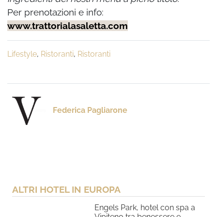
Per prenotazioni e info:
www.trattorialasaletta.com
Lifestyle
,
Ristoranti
,
Ristoranti
Federica Pagliarone
ALTRI HOTEL IN EUROPA
Engels Park, hotel con spa a
Vipiteno tra benessere e