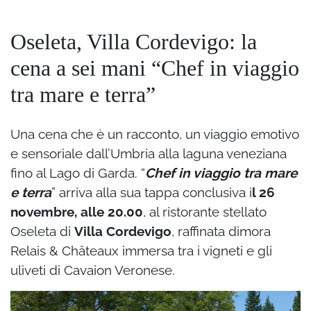
Oseleta, Villa Cordevigo: la
cena a sei mani “Chef in viaggio
tra mare e terra”
Una cena che è un racconto, un viaggio emotivo
e sensoriale dall’Umbria alla laguna veneziana
fino al Lago di Garda. “
Chef in viaggio tra mare
e terra
” arriva alla sua tappa conclusiva i
l 26
novembre, alle 20.00
, al ristorante stellato
Oseleta di
Villa Cordevigo
, raffinata dimora
Relais & Châteaux immersa tra i vigneti e gli
uliveti di Cavaion Veronese.