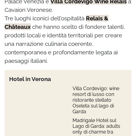
Palace Venezia e
Villa Cordevigo Wine Relais
a
Cavaion Veronese.
Tre luoghi iconici dell’ospitalità
Relais &
Châteaux
che hanno scelto di fondere talenti,
prodotti locali e identità territoriali per creare
una narrazione culinaria coerente,
contemporanea e profondamente legata ai
paesaggi italiani.
Hotel in Verona
Villa Cordevigo: wine
resort di lusso con
ristorante stellato
Oseleta sul lago di
Garda
Madrigale Hotel sul
Lago di Garda: adults
only di charme tra