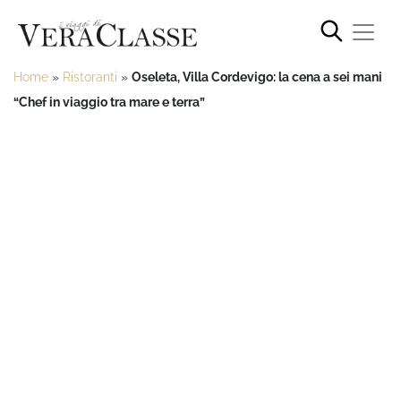
Home
»
Ristoranti
»
Oseleta, Villa Cordevigo: la cena a sei mani
“Chef in viaggio tra mare e terra”