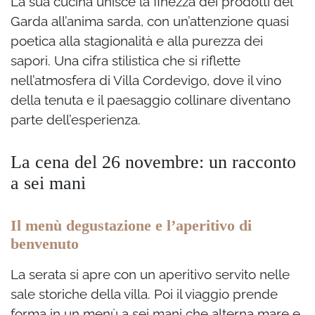
La sua cucina unisce la finezza dei prodotti del
Garda all’anima sarda, con un’attenzione quasi
poetica alla stagionalità e alla purezza dei
sapori. Una cifra stilistica che si riflette
nell’atmosfera di Villa Cordevigo, dove il vino
della tenuta e il paesaggio collinare diventano
parte dell’esperienza.
La cena del 26 novembre: un racconto
a sei mani
Il menù degustazione e l’aperitivo di
benvenuto
La serata si apre con un aperitivo servito nelle
sale storiche della villa. Poi il viaggio prende
forma in un menù a sei mani che alterna mare e