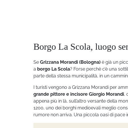
Borgo La Scola, luogo se
Se
Grizzana Morandi (Bologna)
è già un pic
a
borgo La Scola
? Forse perchè c’è una sotti
parte della stessa municipalità, in un cammino 
I turisti vengono a Grizzana Morandi per ammir
grande pittore e incisore Giorgio Morandi
, 
appena più in là, sull’altro versante della 
1200, uno dei borghi medioevali meglio conse
rumore non arriva. Una piccola oasi di pace 