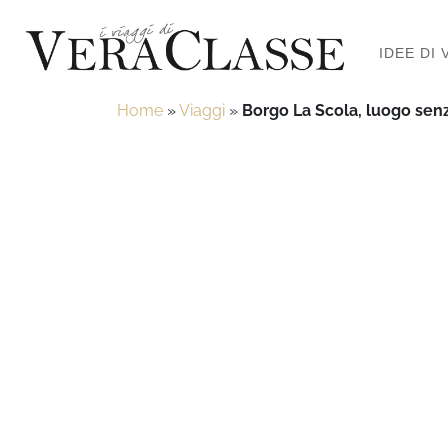
IDEE DI 
Home
»
Viaggi
»
Borgo La Scola, luogo se