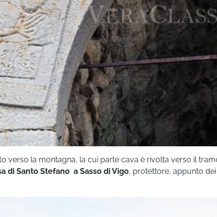
to verso la montagna, la cui parte cava è rivolta verso il tram
sa di Santo Stefano a Sasso di Vigo
, protettore, appunto dei