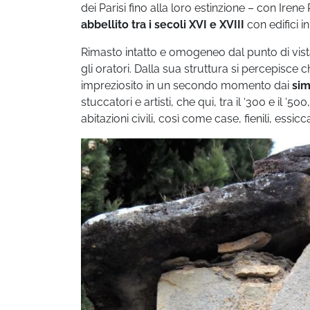
dei Parisi fino alla loro estinzione – con Irene
abbellito tra i secoli XVI e XVIII
con edifici i
Rimasto intatto e omogeneo dal punto di vista 
gli oratori. Dalla sua struttura si percepisce
impreziosito in un secondo momento dai
sim
stuccatori e artisti, che qui, tra il ‘300 e il 
abitazioni civili, così come case, fienili, essi