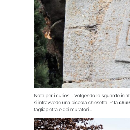
Nota per i curiosi … Volgendo lo sguardo in al
si intravvede una piccola chiesetta. E’ la
chie
tagliapietra e dei muratori …