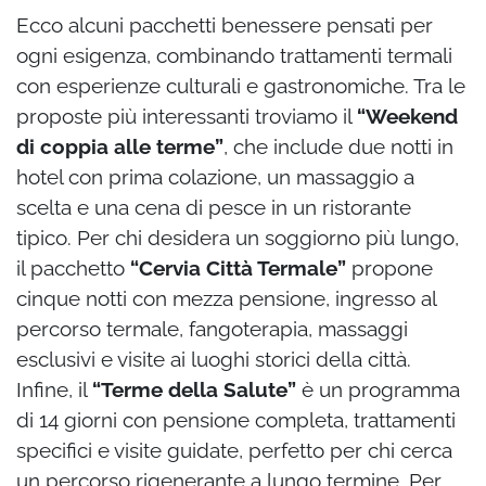
Ecco alcuni pacchetti benessere pensati per
ogni esigenza, combinando trattamenti termali
con esperienze culturali e gastronomiche. Tra le
proposte più interessanti troviamo il
“Weekend
di coppia alle terme”
, che include due notti in
hotel con prima colazione, un massaggio a
scelta e una cena di pesce in un ristorante
tipico. Per chi desidera un soggiorno più lungo,
il pacchetto
“Cervia Città Termale”
propone
cinque notti con mezza pensione, ingresso al
percorso termale, fangoterapia, massaggi
esclusivi e visite ai luoghi storici della città.
Infine, il
“Terme della Salute”
è un programma
di 14 giorni con pensione completa, trattamenti
specifici e visite guidate, perfetto per chi cerca
un percorso rigenerante a lungo termine. Per