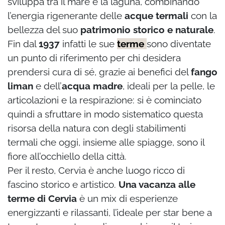
sviluppa tra il mare e la laguna, combinando
l’energia rigenerante delle
acque termali
con la
bellezza del suo
patrimonio storico e naturale
.
Fin dal
1937
infatti le sue
terme
sono diventate
un punto di riferimento per chi desidera
prendersi cura di sé, grazie ai benefici del
fango
liman
e dell’
acqua madre
, ideali per la pelle, le
articolazioni e la respirazione: si è cominciato
quindi a sfruttare in modo sistematico questa
risorsa della natura con degli stabilimenti
termali che oggi, insieme alle spiagge, sono il
fiore all’occhiello della città.
Per il resto, Cervia è anche luogo ricco di
fascino storico e artistico.
Una vacanza alle
terme di Cervia
è un mix di esperienze
energizzanti e rilassanti, l’ideale per star bene a