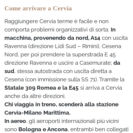
Come arrivare a Cervia
Raggiungere Cervia terme è facile e non
comporta problemi organizzativi di sorta.
In
macchina, provenendo da nord, A14
con uscita
Ravenna (direzione Lidi Sud – Rimini), Cesena
Nord, per poi prendere la superstrada E 45
direzione Ravenna e uscire a Casemurate;
da
sud
, stessa autostrada con uscita diretta a
Cesena (con immissione sulla SS 71). Tramite la
Statale 309 Romea e la E45
si arriva a Cervia
anche da altre direzioni.
Chi viaggia in treno, scenderà alla stazione
Cervia-Milano Marittima.
In aereo
, gli aeroporti internazionali più vicini
sono
Bologna e Ancona
, entrambi ben collegati