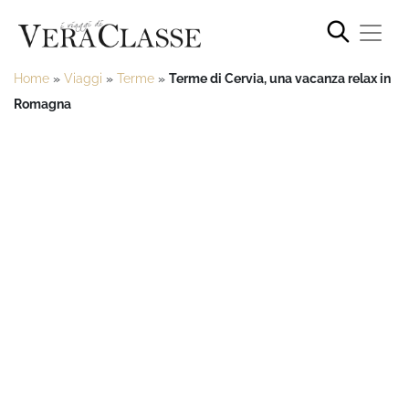
Home
»
Viaggi
»
Terme
»
Terme di Cervia, una vacanza relax in
Romagna