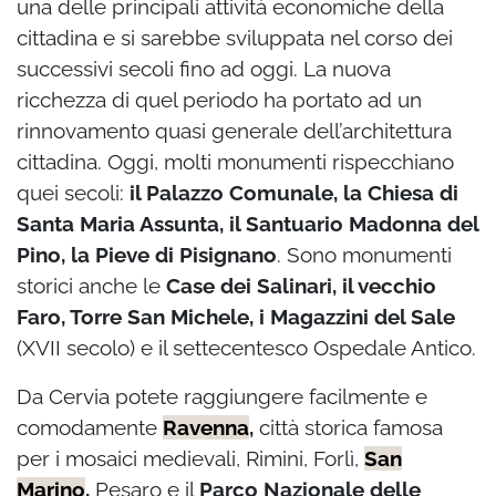
una delle principali attività economiche della
cittadina e si sarebbe sviluppata nel corso dei
successivi secoli fino ad oggi. La nuova
ricchezza di quel periodo ha portato ad un
rinnovamento quasi generale dell’architettura
cittadina. Oggi, molti monumenti rispecchiano
quei secoli:
il Palazzo Comunale, la Chiesa di
Santa Maria Assunta, il Santuario Madonna del
Pino,
la Pieve di Pisignano
. Sono monumenti
storici anche le
Case dei Salinari, il vecchio
Faro, Torre San Michele, i Magazzini del Sale
(XVII secolo) e il settecentesco Ospedale Antico.
Da Cervia potete raggiungere facilmente e
comodamente
Ravenna
,
città storica famosa
per i mosaici medievali, Rimini, Forlì,
San
Marino
,
Pesaro e il
Parco Nazionale delle