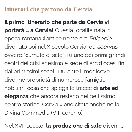
Itinerari che partono da Cervia
Il primo itinerario che parte da Cervia vi
porterà … a Cervia!
Questa località nata in
epoca romana (l’antico nome era
Phicocle
,
divenuto poi nel X secolo Cervia, da
acervus
,
ovvero “cumulo di sale”) fu uno dei primi grandi
centri del cristianesimo e sede di arcidiocesi fin
dai primissimi secoli. Durante il medioevo
divenne proprietà di numerose famiglie
nobiliari, cosa che spiega le tracce di
arte ed
eleganza
che ancora restano nel bellissimo
centro storico. Cervia viene citata anche nella
Divina Commedia (VIII cerchio).
Nel XVII secolo,
la produzione di sale
divenne