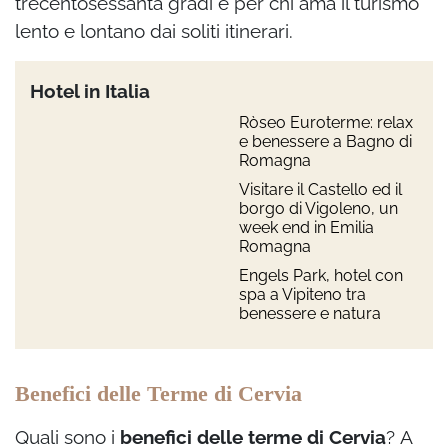
trecentosessanta gradi e per chi ama il turismo
lento e lontano dai soliti itinerari.
Hotel in Italia
Ròseo Euroterme: relax
e benessere a Bagno di
Romagna
Visitare il Castello ed il
borgo di Vigoleno, un
week end in Emilia
Romagna
Engels Park, hotel con
spa a Vipiteno tra
benessere e natura
Benefici delle Terme di Cervia
Quali sono i
benefici delle terme di Cervia
?
A