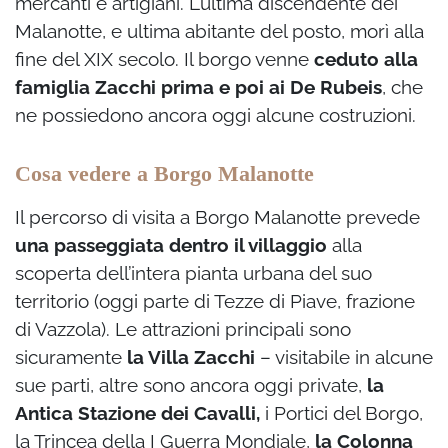
mercanti e artigiani. L’ultima discendente dei
Malanotte, e ultima abitante del posto, morì alla
fine del XIX secolo. Il borgo venne
ceduto alla
famiglia Zacchi prima e poi ai De Rubeis
, che
ne possiedono ancora oggi alcune costruzioni.
Cosa vedere a Borgo Malanotte
Il percorso di visita a Borgo Malanotte prevede
una passeggiata dentro il villaggio
alla
scoperta dell’intera pianta urbana del suo
territorio (oggi parte di Tezze di Piave, frazione
di Vazzola). Le attrazioni principali sono
sicuramente
la Villa Zacchi
– visitabile in alcune
sue parti, altre sono ancora oggi private,
la
Antica Stazione dei Cavalli,
i Portici del Borgo,
la Trincea della I Guerra Mondiale,
la Colonna