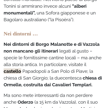
Tonini si ammirano invece alcuni
“alberi
monumentali”,
una Sofora giapponese e un
Bagolaro australiano (“la Pisoèra”).
Nei dintorni …
Nei dintorni di Borgo Malanotte e di Vazzola
non mancano gli itinerari
legati al gusto –
specie le fornitissime cantine locali – ma anche
alla storia antica. In particolare, visitate il
castello
Papadopoli a San Polo di Piave; la
chiesa di San Giorgio; la duecentesca
chiesa di
Ormelle, costruita dai Cavalieri Templari.
Ma sono mete interessanti da non perdere
anche
Oderzo
(a 15 km da Vazzola), con il suo