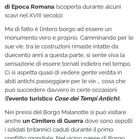
di Epoca Romana
(scoperta durante alcuni
scavi nel XVIII secolo).
Ma di fatto è l’intero borgo ad essere un
monumento vero e proprio. Camminando per le
sue vie, tra le costruzioni rimaste intatte da
duecento anni a questa parte, si sente viva la
sensazione di essere tornati indietro nel tempo.
Ci si aspetta quasi di vedere gente vestita in
abiti antichi passeggiare per le vie … cosa che
può succedere davvero in certe occasioni
(
l’evento turistico
Cose dei Tempi Antichi
).
Nei pressi del Borgo Malanotte si può visitare
anche
un Cimitero di Guerra
dove sono sepolti
i soldati britannici caduti durante il primo
conflitto mondiale. Nel vicino paese di Borgo