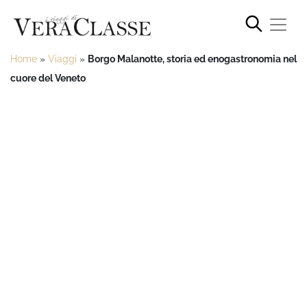
Home
»
Viaggi
»
Borgo Malanotte, storia ed enogastronomia nel
cuore del Veneto