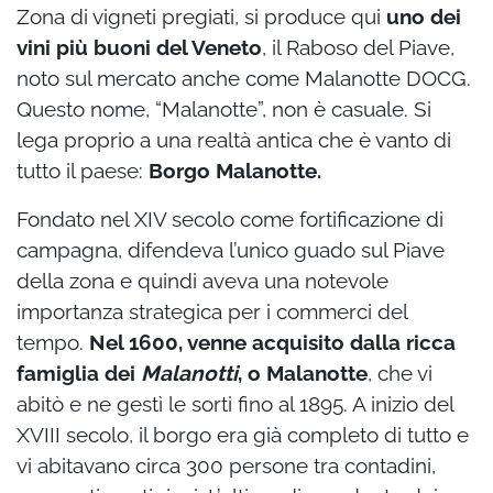
Zona di vigneti pregiati, si produce qui
uno dei
vini più buoni del Veneto
, il Raboso del Piave,
noto sul mercato anche come Malanotte DOCG.
Questo nome, “Malanotte”, non è casuale. Si
lega proprio a una realtà antica che è vanto di
tutto il paese:
Borgo Malanotte.
Fondato nel XIV secolo come fortificazione di
campagna, difendeva l’unico guado sul Piave
della zona e quindi aveva una notevole
importanza strategica per i commerci del
tempo.
Nel 1600, venne acquisito dalla ricca
famiglia dei
Malanotti
, o Malanotte
, che vi
abitò e ne gestì le sorti fino al 1895. A inizio del
XVIII secolo, il borgo era già completo di tutto e
vi abitavano circa 300 persone tra contadini,