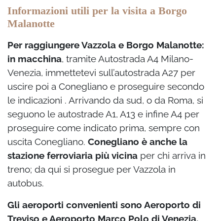
Informazioni utili per la visita a Borgo
Malanotte
Per raggiungere Vazzola e Borgo Malanotte:
in macchina
, tramite Autostrada A4 Milano-
Venezia, immettetevi sull’autostrada A27 per
uscire poi a Conegliano e proseguire secondo
le indicazioni . Arrivando da sud, o da Roma, si
seguono le autostrade A1, A13 e infine A4 per
proseguire come indicato prima, sempre con
uscita Conegliano.
Conegliano è anche la
stazione ferroviaria più vicina
per chi arriva in
treno; da qui si prosegue per Vazzola in
autobus.
Gli aeroporti convenienti sono Aeroporto di
Treviso e Aeroporto Marco Polo di Venezia.