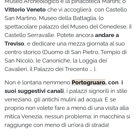
Museo Archeologico e la pinacoteca Martini; o
Vittorio Veneto
che vi accoglierà con Castello
San Martino, Museo della Battaglia, lo
spettacolare palazzo del Museo del Cenedese, il
Castello Serravalle. Potete ancora
andare a
Treviso
, e dedicare una mezza giornata al suo
centro storico (Duomo di San Pietro, Tempio di
San Nicolò, le Canoniche, la Loggia dei
Cavalieri, il Palazzo dei Trecento … ).
Non è lontana nemmeno
Portogruaro
, con i
suoi suggestivi canali
, i palazzi signorili in stile
veneziano, gli antichi mulini ad acqua. E se
proprio non volete fare a meno di una visita alla
mitica Venezia, nessun problema: in macchina si
raggiunge con meno di un’ora di strada!