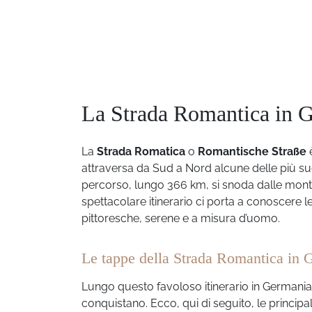
La Strada Romantica in Ge
La
Strada Romatica
o
Romantische Straße
attraversa da Sud a Nord alcune delle più su
percorso, lungo 366 km, si snoda dalle montag
spettacolare itinerario ci porta a conoscere l
pittoresche, serene e a misura d’uomo.
Le tappe della Strada Romantica in 
Lungo questo favoloso itinerario in Germania
conquistano. Ecco, qui di seguito, le princip