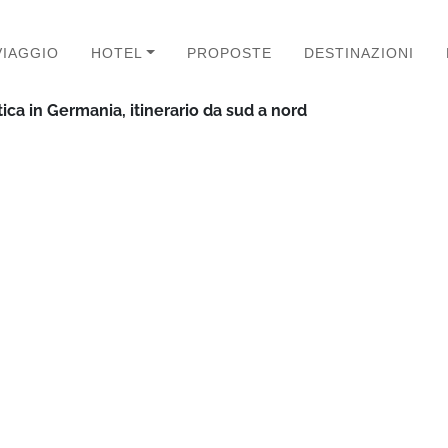
VIAGGIO
HOTEL
PROPOSTE
DESTINAZIONI
ca in Germania, itinerario da sud a nord