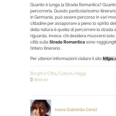
Quanto è lunga la Strada Romantica? Quanto
percorrerla. Questo particolarissimo itinerari
in Germania, può essere percorso in vari mod
cittadine per assaporare a pieno lo spirito del
della natura è quella di percorrere la strada s
riguarda, invece, chi desidera muoversi solo 
città sulla
Strada Romantica
sono raggiungibi
l’intero itinerario.
Per ulteriori informazioni visitare il sito
https:
Borghi e Citta
,
Cultura
,
Viaggi
Itinerari
Ivana Gabriella Cenci