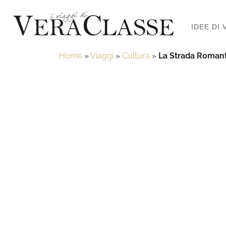
IDEE DI 
Home
»
Viaggi
»
Cultura
»
La Strada Romanti