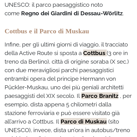
UNESCO: il parco paesaggistico noto
come
Regno dei Giardini di Dessau-Wörlitz
.
Cottbus e il Parco di Muskau
Infine, per gli ultimi giorni di viaggio, il tracciato
della Active Route si sposta a
Cottbus
(3 ore in
treno da Berlino), città di origine soraba (X sec.)
con due meravigliosi parchi paesaggistici
entrambi opera del principe Hermann von
Pückler-Muskau, uno dei più geniali architetti
paesaggisti del XIX secolo. Il
Parco Branitz
, per
esempio, dista appena 5 chilometri dalla
stazione ferroviaria e può essere visitato già
all’arrivo a Cottbus. Il
Parco di Muskau
(sito
UNESCO), invece, dista un’ora in autobus/treno