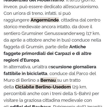
invece, può essere dedicato all’escur­sionismo.
Con un’ora di treno, infatti, si può
raggiungere
Angermünde
, cittadina dal centro
storico medievale ancora intatto, da dove il
sentiero Grumsiner Genusswander­weg (17 km,
da aprile a ottobre anche in bus) conduce nella
faggeta di Grumsin, parte delle
Antiche
faggete primordiali dei Carpazi e di altre
regioni d’Europa
.
In alternativa, un’altra e
scursione giornaliera
fattibile in bicicletta
, conduce dal Parco del
Muro di Berlino a
Bernau
su un tratto
della
Ciclabile Berlino-Usedom
(29 km,
percorribili anche con i treni della S-Bahn) per
visitare la graziosa cittadina medievale con
gli
edifici del Bauhaus
, Patrimonio dell’Umanità