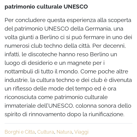
patrimonio culturale UNESCO
Per concludere questa esperienza alla scoperta
del patrimonio UNESCO della Germania, una
volta giunti a Berlino ci si può fermare in uno dei
numerosi club techno della città. Per decenni,
infatti, le discoteche hanno reso Berlino un
luogo di desiderio e un magnete per i
nottambuli di tutto il mondo. Come poche altre
industrie, la cultura techno e dei club è divenuta
un riflesso delle mode del tempo ed è ora
riconosciuta come patrimonio culturale
immateriale dell’UNESCO, colonna sonora dello
spirito di rinnovamento dopo la riunificazione.
Borghi e Citta
,
Cultura
,
Natura
,
Viaggi