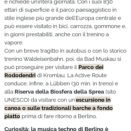
e richiede un’intera giornata. Con i suoi 830
ettari di superficie è il parco paesaggistico in
stile inglese più grande dell’Europa centrale e
può essere visitato in bici, carrozza, gommone e,
in giorni prestabiliti, anche con il trenino a
vapore.
Con un breve tragitto in autobus o con lo storico
trenino Waldeisenbahn, poi, da Bad Muskau si
può proseguire per visitare il
Parco dei
Rododendri
di Kromlau. La Active Route
conduce, infine, a Lübben (30 min. in treno) e
alla
Riserva della Biosfera della Sprea
(sito
UNESCO) da visitare con un’
escursione in
canoa o sulle tradizionali barche a fondo
piatto
prima di fare ritorno a Berlino.
Curiosità: la musica techno di Berlino è