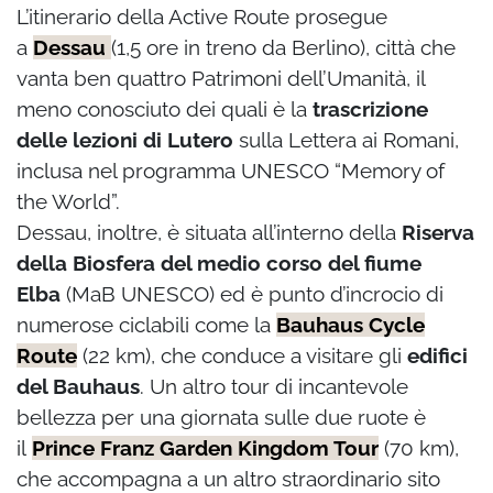
L’itinerario della Active Route prosegue
a
Dessau
(1,5 ore in treno da Berlino), città che
vanta ben quattro Patrimoni dell’Umanità, il
meno conosciuto dei quali è la
trascrizione
delle lezioni di Lutero
sulla Lettera ai Romani,
inclusa nel programma UNESCO “Memory of
the World”.
Dessau, inoltre, è situata all’interno della
Riserva
della Biosfera del medio corso del fiume
Elba
(MaB UNESCO) ed è punto d’incrocio di
numerose ciclabili come la
Bauhaus Cycle
Route
(22 km), che conduce a visitare gli
edifici
del Bauhaus
. Un altro tour di incantevole
bellezza per una giornata sulle due ruote è
il
Prince Franz Garden Kingdom Tour
(70 km),
che accompagna a un altro straordinario sito