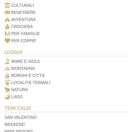
CULTURALI
BENESSERE
AVVENTURA
CROCIERA
PER FAMIGLIE
PER COPPIE
LUOGHI
MARE E ISOLE
MONTAGNA
BORGHI E CITTÀ
LOCALITÀ TERMALI
NATURA
LAGO
TEMI CALDI
SAN VALENTINO
WEEKEND
WINE RESORT