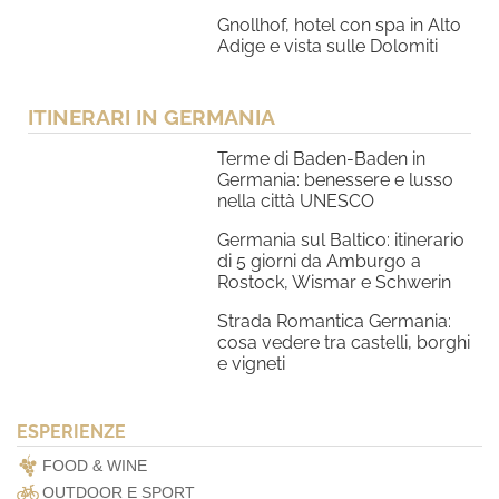
Gnollhof, hotel con spa in Alto
Adige e vista sulle Dolomiti
ITINERARI IN GERMANIA
Terme di Baden-Baden in
Germania: benessere e lusso
nella città UNESCO
Germania sul Baltico: itinerario
di 5 giorni da Amburgo a
Rostock, Wismar e Schwerin
Strada Romantica Germania:
cosa vedere tra castelli, borghi
e vigneti
ESPERIENZE
FOOD & WINE
OUTDOOR E SPORT