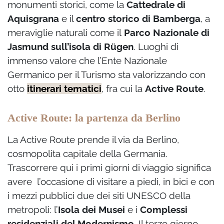
monumenti storici, come la
Cattedrale di
Aquisgrana
e il
centro storico di Bamberga
, a
meraviglie naturali come il
Parco Nazionale di
Jasmund sull’isola di Rügen
. Luoghi di
immenso valore che l’Ente Nazionale
Germanico per il Turismo sta valorizzando con
otto
itinerari tematici
, fra cui la
Active Route
.
Active Route: la partenza da Berlino
La Active Route prende il via da Berlino,
cosmopolita capitale della Germania.
Trascorrere qui i primi giorni di viaggio significa
avere l’occasione di visitare a piedi, in bici e con
i mezzi pubblici due dei siti UNESCO della
metropoli: l’
Isola dei Musei
e i
Complessi
residenziali del Modernismo
. Il terzo giorno,