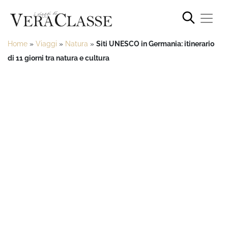
Home
»
Viaggi
»
Natura
»
Siti UNESCO in Germania: itinerario
di 11 giorni tra natura e cultura