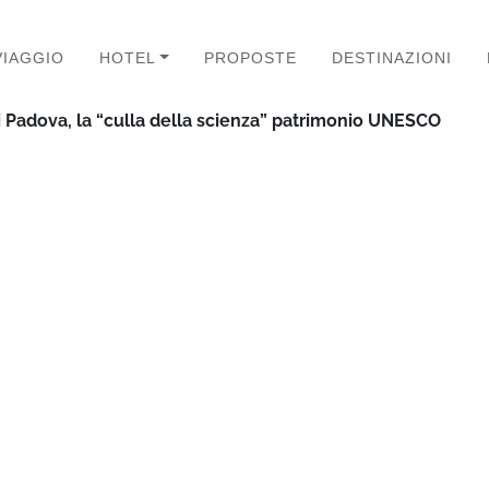
VIAGGIO
HOTEL
PROPOSTE
DESTINAZIONI
i Padova, la “culla della scienza” patrimonio UNESCO