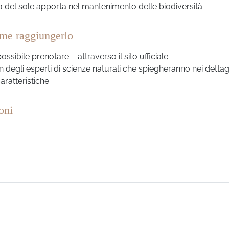
ia del sole apporta nel mantenimento delle biodiversità.
ome raggiungerlo
ossibile prenotare – attraverso il sito ufficiale
 degli esperti di scienze naturali che spiegheranno nei dettagl
aratteristiche.
oni