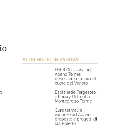
io
ALTRI HOTEL IN PADOVA
Hotel Quisisana ad
Abano Terme:
benessere e relax nel
cuore del Veneto
go
Esplanade Tergesteo,
il Luxury Retreat a
Montegrotto Terme
Cure termali e
vacanze ad Abano:
proposte e progetti di
Ida Poletto