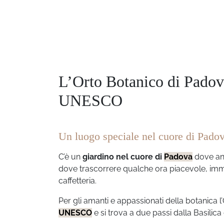
L’Orto Botanico di Padova
UNESCO
Un luogo speciale nel cuore di Pado
C’è un
giardino nel cuore di
Padova
dove ant
dove trascorrere qualche ora piacevole, imm
caffetteria.
Per gli amanti e appassionati della botanica l’
UNESCO
e si trova a due passi dalla Basilic