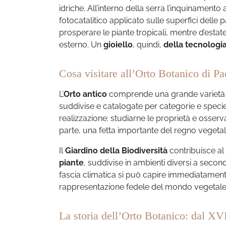
idriche. All’interno della serra l’inquinamen
fotocatalitico applicato sulle superfici delle 
prosperare le piante tropicali, mentre d’estat
esterno. Un
gioiello
, quindi,
della tecnolog
Cosa visitare all’Orto Botanico di P
L’
Orto antico
comprende una grande varietà 
suddivise e catalogate per categorie e specie
realizzazione: studiarne le proprietà e osser
parte, una fetta importante del regno vegetal
Il
Giardino della Biodiversità
contribuisce al 
piante
, suddivise in ambienti diversi a secon
fascia climatica si può capire immediatamente
rappresentazione fedele del mondo vegetale
La storia dell’Orto Botanico: dal XVI 