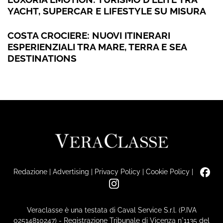
YACHT, SUPERCAR E LIFESTYLE SU MISURA
COSTA CROCIERE: NUOVI ITINERARI
ESPERIENZIALI TRA MARE, TERRA E SEA
DESTINATIONS
Redazione
|
Advertising
|
Privacy Policy
|
Cookie Policy
|
Veraclasse è una testata di Caval Service S.r.l. (P.IVA
02514810247) - Registrazione Tribunale di Vicenza n°1135 del