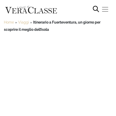
Home
»
Viaggi
»
Itinerario a Fuerteventura, un giorno per
scoprire il meglio dell’isola