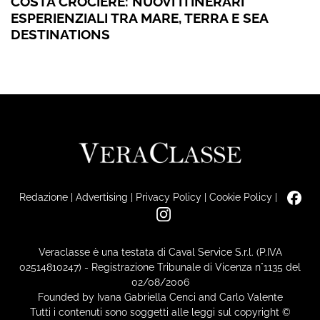
COSTA CROCIERE: NUOVI ITINERARI
ESPERIENZIALI TRA MARE, TERRA E SEA
DESTINATIONS
Redazione
|
Advertising
|
Privacy Policy
|
Cookie Policy
|
Veraclasse è una testata di Caval Service S.r.l. (P.IVA
02514810247) - Registrazione Tribunale di Vicenza n°1135 del
02/08/2006
Founded by Ivana Gabriella Cenci and Carlo Valente
Tutti i contenuti sono soggetti alle leggi sul copyright ©