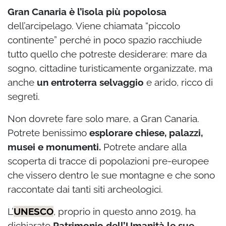
Gran Canaria è l’isola più popolosa
dell’arcipelago. Viene chiamata “piccolo
continente” perché in poco spazio racchiude
tutto quello che potreste desiderare: mare da
sogno, cittadine turisticamente organizzate, ma
anche
un entroterra selvaggio
e arido, ricco di
segreti.
Non dovrete fare solo mare, a Gran Canaria.
Potrete benissimo
esplorare chiese, palazzi,
musei e monumenti.
Potrete andare alla
scoperta di tracce di popolazioni pre-europee
che vissero dentro le sue montagne e che sono
raccontate dai tanti siti archeologici.
L’
UNESCO
, proprio in questo anno 2019, ha
dichiarato
Patrimonio dell’Umanità le sue