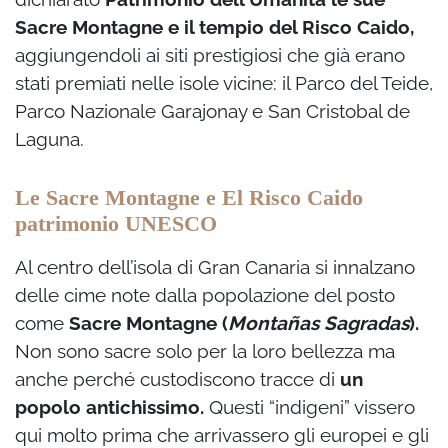
Sacre Montagne
e il tempio del Risco Caido,
aggiungendoli ai siti prestigiosi che già erano
stati premiati nelle isole vicine: il Parco del Teide,
Parco Nazionale Garajonay e San Cristobal de
Laguna.
Le Sacre Montagne e El Risco Caido
patrimonio UNESCO
Al centro dell’isola di Gran Canaria si innalzano
delle cime note dalla popolazione del posto
come
Sacre Montagne (
Montañas Sagradas
).
Non sono sacre solo per la loro bellezza ma
anche perché custodiscono tracce di
un
popolo antichissimo.
Questi “indigeni” vissero
qui molto prima che arrivassero gli europei e gli