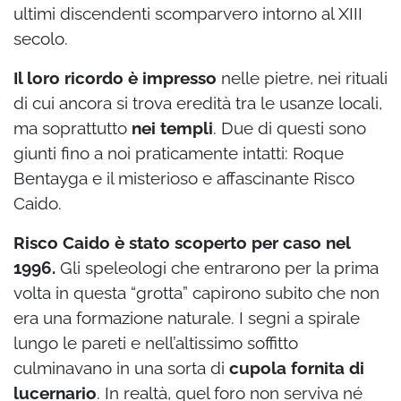
ultimi discendenti scomparvero intorno al XIII
secolo.
Il loro ricordo è impresso
nelle pietre, nei rituali
di cui ancora si trova eredità tra le usanze locali,
ma soprattutto
nei templi
. Due di questi sono
giunti fino a noi praticamente intatti: Roque
Bentayga e il misterioso e affascinante Risco
Caido.
Risco Caido è stato scoperto per caso nel
1996.
Gli speleologi che entrarono per la prima
volta in questa “grotta” capirono subito che non
era una formazione naturale. I segni a spirale
lungo le pareti e nell’altissimo soffitto
culminavano in una sorta di
cupola fornita di
lucernario
. In realtà, quel foro non serviva né