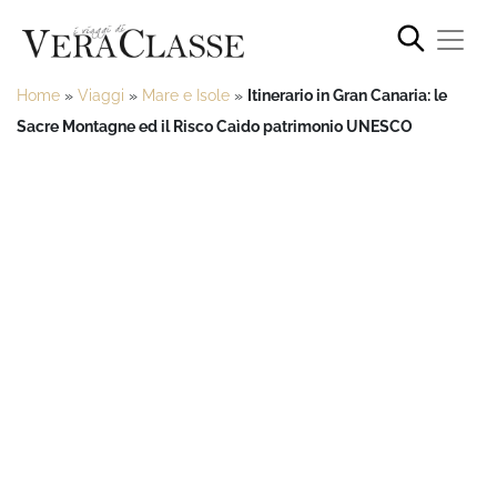
Home
»
Viaggi
»
Mare e Isole
»
Itinerario in Gran Canaria: le
Sacre Montagne ed il Risco Caìdo patrimonio UNESCO