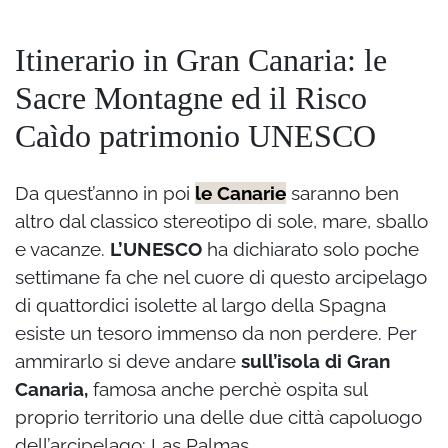
Itinerario in Gran Canaria: le
Sacre Montagne ed il Risco
Caìdo patrimonio UNESCO
Da quest’anno in poi
le Canarie
saranno ben
altro dal classico stereotipo di sole, mare, sballo
e vacanze.
L’UNESCO
ha dichiarato solo poche
settimane fa che nel cuore di questo arcipelago
di quattordici isolette al largo della Spagna
esiste un tesoro immenso da non perdere. Per
ammirarlo si deve andare
sull’isola di Gran
Canaria,
famosa anche perchè ospita sul
proprio territorio una delle due città capoluogo
dell’arcipelago: Las Palmas.