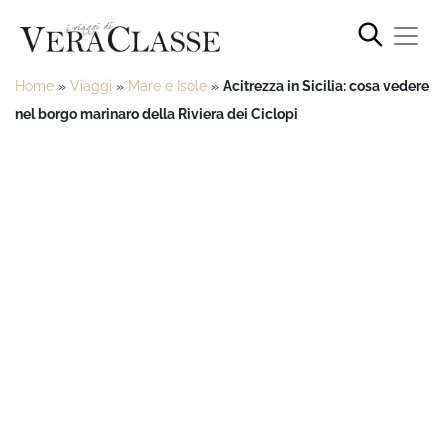
Home
»
Viaggi
»
Mare e Isole
»
Acitrezza in Sicilia: cosa vedere
nel borgo marinaro della Riviera dei Ciclopi