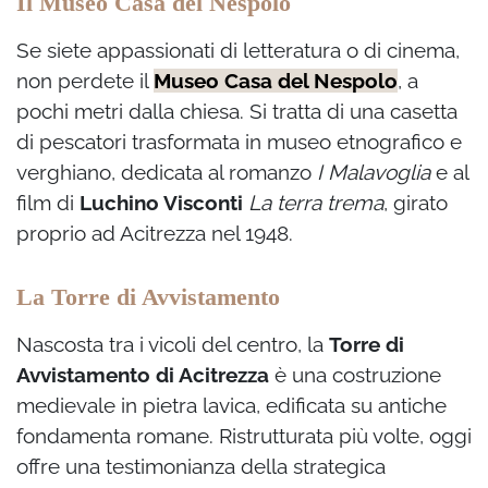
Il Museo Casa del Nespolo
Se siete appassionati di letteratura o di cinema,
non perdete il
Museo Casa del Nespolo
, a
pochi metri dalla chiesa. Si tratta di una casetta
di pescatori trasformata in museo etnografico e
verghiano, dedicata al romanzo
I Malavoglia
e al
film di
Luchino Visconti
La terra trema
, girato
proprio ad Acitrezza nel 1948.
La Torre di Avvistamento
Nascosta tra i vicoli del centro, la
Torre di
Avvistamento di Acitrezza
è una costruzione
medievale in pietra lavica, edificata su antiche
fondamenta romane. Ristrutturata più volte, oggi
offre una testimonianza della strategica