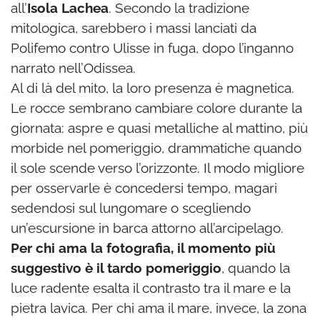
all’
Isola Lachea
. Secondo la tradizione
mitologica, sarebbero i massi lanciati da
Polifemo contro Ulisse in fuga, dopo l’inganno
narrato nell’Odissea.
Al di là del mito, la loro presenza è magnetica.
Le rocce sembrano cambiare colore durante la
giornata: aspre e quasi metalliche al mattino, più
morbide nel pomeriggio, drammatiche quando
il sole scende verso l’orizzonte. Il modo migliore
per osservarle è concedersi tempo, magari
sedendosi sul lungomare o scegliendo
un’escursione in barca attorno all’arcipelago.
Per chi ama la fotografia, il momento più
suggestivo è il tardo pomeriggio
, quando la
luce radente esalta il contrasto tra il mare e la
pietra lavica. Per chi ama il mare, invece, la zona