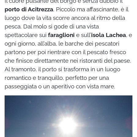
Il cuore pulsante del borgo è senza dubbio il
porto di Acitrezza
. Piccolo ma affascinante, è il
luogo dove la vita scorre ancora al ritmo della
pesca. Dal molo si gode di una vista
spettacolare sui
faraglioni
e sull’
isola Lachea
, e
ogni giorno, all’alba, le barche dei pescatori
partono per poi rientrare con il pescato fresco
che finisce direttamente nei ristoranti del paese.
Al tramonto, il porto si trasforma in un luogo
romantico e tranquillo, perfetto per una
passeggiata o un aperitivo con vista mare.