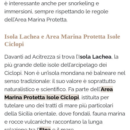
è interessante anche per snorkeling e
immersioni, sempre rispettando le regole
dell’Area Marina Protetta.
Isola Lachea e Area Marina Protetta Isole
Ciclopi
Davanti ad Acitrezza si trova l’I
sola Lachea
, la
più grande delle isole dell’arcipelago dei
Ciclopi. Non è un’isola mondana né balneare nel
senso tradizionale: il suo valore è soprattutto
naturalistico e scientifico. Fa parte dell’
Area
Marina Protetta Isole Ciclopi
, istituita per
tutelare uno dei tratti di mare più particolari
della Sicilia orientale, dove fondali, fauna marina
e rocce vulcaniche raccontano la lunga
relazione tra l’
Etna
e il mare.