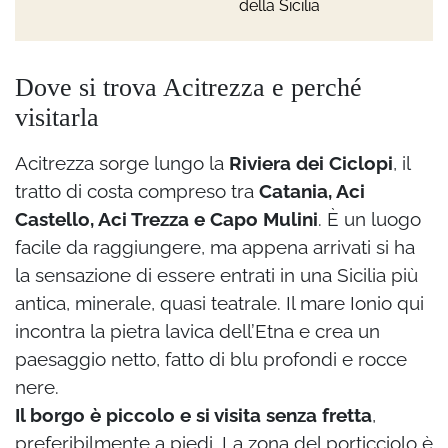
della Sicilia
Dove si trova Acitrezza e perché
visitarla
Acitrezza sorge lungo la
Riviera dei Ciclopi
, il
tratto di costa compreso tra
Catania, Aci
Castello, Aci Trezza e Capo Mulini
. È un luogo
facile da raggiungere, ma appena arrivati si ha
la sensazione di essere entrati in una Sicilia più
antica, minerale, quasi teatrale. Il mare Ionio qui
incontra la pietra lavica dell’Etna e crea un
paesaggio netto, fatto di blu profondi e rocce
nere.
Il borgo è piccolo e si visita senza fretta
,
preferibilmente a piedi. La zona del porticciolo è