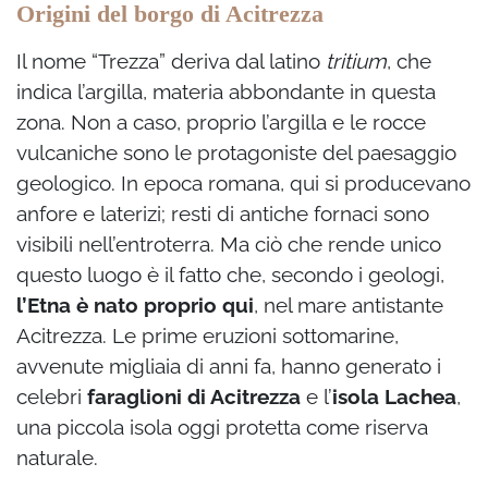
Origini del borgo di Acitrezza
Il nome “Trezza” deriva dal latino
tritium
, che
indica l’argilla, materia abbondante in questa
zona. Non a caso, proprio l’argilla e le rocce
vulcaniche sono le protagoniste del paesaggio
geologico. In epoca romana, qui si producevano
anfore e laterizi; resti di antiche fornaci sono
visibili nell’entroterra. Ma ciò che rende unico
questo luogo è il fatto che, secondo i geologi,
l’Etna è nato proprio qui
, nel mare antistante
Acitrezza. Le prime eruzioni sottomarine,
avvenute migliaia di anni fa, hanno generato i
celebri
faraglioni di Acitrezza
e l’
isola Lachea
,
una piccola isola oggi protetta come riserva
naturale.