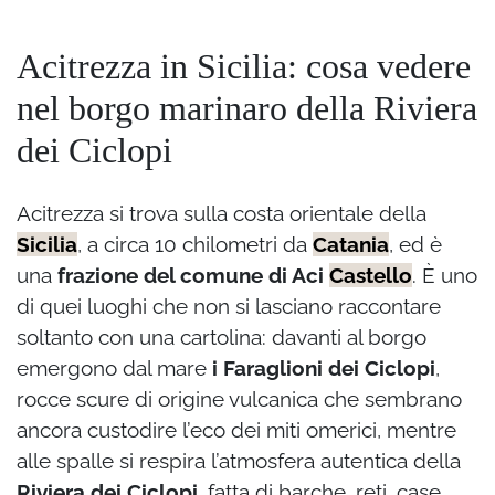
Acitrezza in Sicilia: cosa vedere
nel borgo marinaro della Riviera
dei Ciclopi
Acitrezza si trova sulla costa orientale della
Sicilia
, a circa 10 chilometri da
Catania
, ed è
una
frazione del comune di Aci
Castello
. È uno
di quei luoghi che non si lasciano raccontare
soltanto con una cartolina: davanti al borgo
emergono dal mare
i Faraglioni dei Ciclopi
,
rocce scure di origine vulcanica che sembrano
ancora custodire l’eco dei miti omerici, mentre
alle spalle si respira l’atmosfera autentica della
Riviera dei Ciclopi
, fatta di barche, reti, case