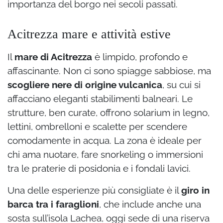
importanza del borgo nei secoli passati.
Acitrezza mare e attività estive
Il
mare di Acitrezza
è limpido, profondo e
affascinante. Non ci sono spiagge sabbiose, ma
scogliere nere di origine vulcanica
, su cui si
affacciano eleganti stabilimenti balneari. Le
strutture, ben curate, offrono solarium in legno,
lettini, ombrelloni e scalette per scendere
comodamente in acqua. La zona è ideale per
chi ama nuotare, fare snorkeling o immersioni
tra le praterie di posidonia e i fondali lavici.
Una delle esperienze più consigliate è il
giro in
barca tra i faraglioni
, che include anche una
sosta sull’isola Lachea, oggi sede di una riserva