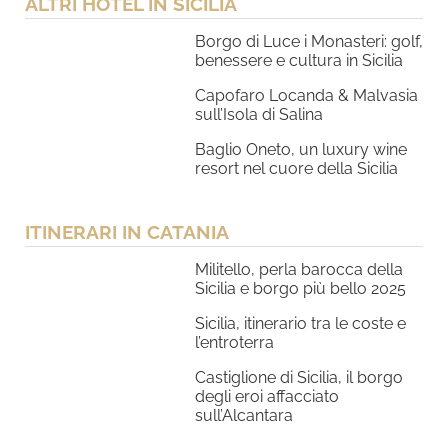
ALTRI HOTEL IN SICILIA
Borgo di Luce i Monasteri: golf,
benessere e cultura in Sicilia
Capofaro Locanda & Malvasia
sull’Isola di Salina
Baglio Oneto, un luxury wine
resort nel cuore della Sicilia
ITINERARI IN CATANIA
Militello, perla barocca della
Sicilia e borgo più bello 2025
Sicilia, itinerario tra le coste e
l’entroterra
Castiglione di Sicilia, il borgo
degli eroi affacciato
sull’Alcantara