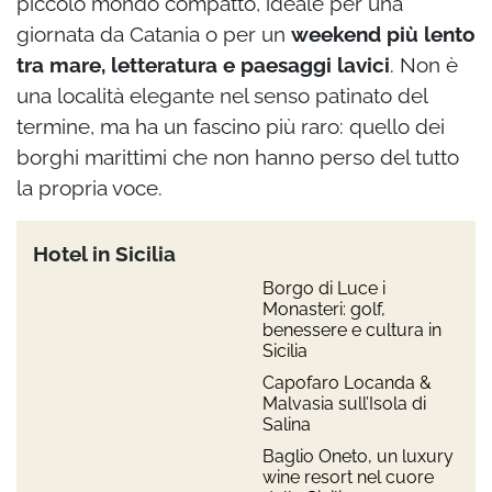
piccolo mondo compatto, ideale per una
giornata da Catania o per un
weekend più lento
tra mare, letteratura e paesaggi lavici
. Non è
una località elegante nel senso patinato del
termine, ma ha un fascino più raro: quello dei
borghi marittimi che non hanno perso del tutto
la propria voce.
Hotel in Sicilia
Borgo di Luce i
Monasteri: golf,
benessere e cultura in
Sicilia
Capofaro Locanda &
Malvasia sull’Isola di
Salina
Baglio Oneto, un luxury
wine resort nel cuore