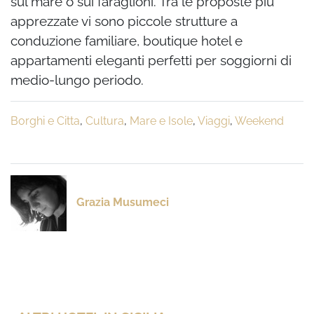
sul mare o sui faraglioni. Tra le proposte più
apprezzate vi sono piccole strutture a
conduzione familiare, boutique hotel e
appartamenti eleganti perfetti per soggiorni di
medio-lungo periodo.
Borghi e Citta
,
Cultura
,
Mare e Isole
,
Viaggi
,
Weekend
Grazia Musumeci