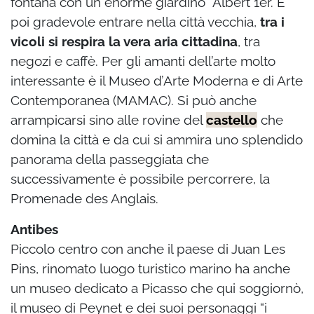
fontana con un enorme giardino Albert 1er. E’
poi gradevole entrare nella città vecchia,
tra i
vicoli si respira la vera aria cittadina
, tra
negozi e caffè. Per gli amanti dell’arte molto
interessante è il Museo d’Arte Moderna e di Arte
Contemporanea (MAMAC). Si può anche
arrampicarsi sino alle rovine del
castello
che
domina la città e da cui si ammira uno splendido
panorama della passeggiata che
successivamente è possibile percorrere, la
Promenade des Anglais.
Antibes
Piccolo centro con anche il paese di Juan Les
Pins, rinomato luogo turistico marino ha anche
un museo dedicato a Picasso che qui soggiornò,
il museo di Peynet e dei suoi personaggi “i