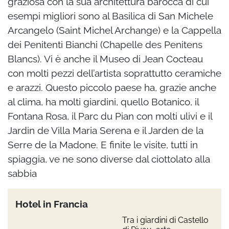
graziosa con la sua architettura barocca di cui
esempi migliori sono al Basilica di San Michele
Arcangelo (Saint Michel Archange) e la Cappella
dei Penitenti Bianchi (Chapelle des Penitens
Blancs). Vi è anche il Museo di Jean Cocteau
con molti pezzi dell’artista soprattutto ceramiche
e arazzi. Questo piccolo paese ha, grazie anche
al clima, ha molti giardini, quello Botanico, il
Fontana Rosa, il Parc du Pian con molti ulivi e il
Jardin de Villa Maria Serena e il Jarden de la
Serre de la Madone. E finite le visite, tutti in
spiaggia, ve ne sono diverse dal ciottolato alla
sabbia
Hotel in Francia
Tra i giardini di Castello