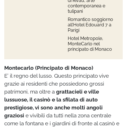
di Rivau, arte
contemporanea e
tulipani
Romantico soggiorno
all’Hotel Edouard 7 a
Parigi
Hotel Metropole,
MonteCarlo nel
principato di Monaco
Montecarlo (Principato di Monaco)
E’ il regno del lusso. Questo principato vive
grazie ai residenti che possiedono grossi
patrimoni, ma oltre a
grattacieli e ville
lussuose, il casinò e la sfilata di auto
prestigiose, vi sono anche molti angoli
graziosi
e vivibili da tutti nella zona centrale
come la fontana e i giardini di fronte al casinò e