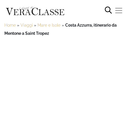
Home
»
Viaggi
»
Mare e Isole
»
Costa Azzurra, itinerario da
Mentone a Saint Tropez