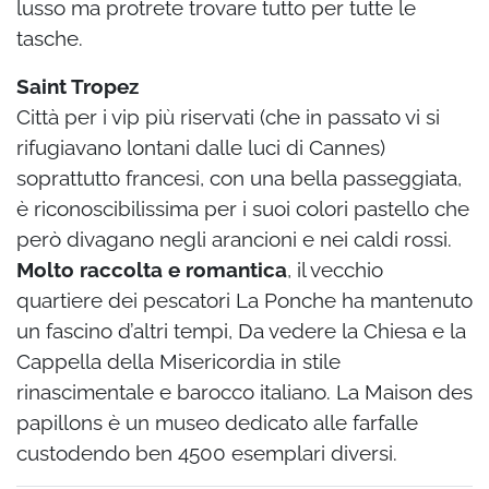
lusso ma protrete trovare tutto per tutte le
tasche.
Saint Tropez
Città per i vip più riservati (che in passato vi si
rifugiavano lontani dalle luci di Cannes)
soprattutto francesi, con una bella passeggiata,
è riconoscibilissima per i suoi colori pastello che
però divagano negli arancioni e nei caldi rossi.
Molto raccolta e romantica
, il vecchio
quartiere dei pescatori La Ponche ha mantenuto
un fascino d’altri tempi, Da vedere la Chiesa e la
Cappella della Misericordia in stile
rinascimentale e barocco italiano. La Maison des
papillons è un museo dedicato alle farfalle
custodendo ben 4500 esemplari diversi.