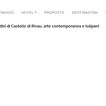
VIAGGIO
HOTEL
PROPOSTE
DESTINAZIONI
rdini di Castello di Rivau, arte contemporanea e tulipani