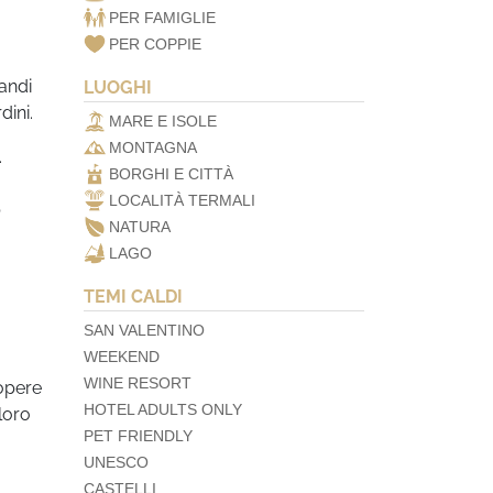
PER FAMIGLIE
PER COPPIE
andi
LUOGHI
dini.
MARE E ISOLE
MONTAGNA
.
BORGHI E CITTÀ
LOCALITÀ TERMALI
o
NATURA
LAGO
TEMI CALDI
SAN VALENTINO
WEEKEND
WINE RESORT
 opere
HOTEL ADULTS ONLY
 loro
PET FRIENDLY
UNESCO
CASTELLI