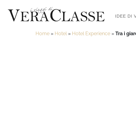
IDEE DI 
Home
»
Hotel
»
Hotel Experience
»
Tra i gia