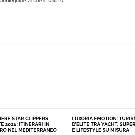
/o audioguide, anche in italiano
IERE STAR CLIPPERS
LUXORIA EMOTION: TURI
E 2026: ITINERARI IN
D’ÉLITE TRA YACHT, SUPE
ERO NEL MEDITERRANEO
E LIFESTYLE SU MISURA