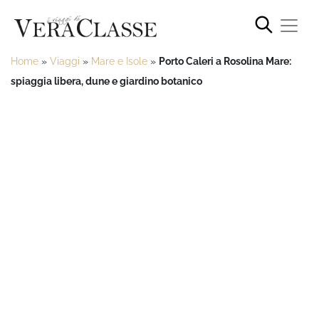
Home
»
Viaggi
»
Mare e Isole
»
Porto Caleri a Rosolina Mare:
spiaggia libera, dune e giardino botanico