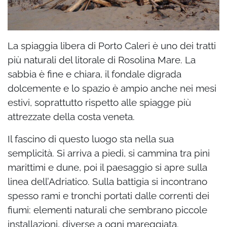
La spiaggia libera di Porto Caleri è uno dei tratti
più naturali del litorale di Rosolina Mare. La
sabbia è fine e chiara, il fondale digrada
dolcemente e lo spazio è ampio anche nei mesi
estivi, soprattutto rispetto alle spiagge più
attrezzate della costa veneta.
Il fascino di questo luogo sta nella sua
semplicità. Si arriva a piedi, si cammina tra pini
marittimi e dune, poi il paesaggio si apre sulla
linea dell’Adriatico. Sulla battigia si incontrano
spesso rami e tronchi portati dalle correnti dei
fiumi: elementi naturali che sembrano piccole
installazioni, diverse a ogni mareggiata.