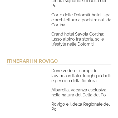
tenuta signorile sul Delta del
Po
Corte delle Dolomiti: hotel, spa
e architettura a pochi minuti da
Cortina
Grand hotel Savoia Cortina:
lusso alpino tra storia, sci e
lifestyle nelle Dolomiti
ITINERARI IN ROVIGO
Dove vedere i campi di
lavanda in Italia: luoghi più belli
e periodo della fioritura
Albarella, vacanza esclusiva
nella natura del Delta del Po
Rovigo e il delta Regionale del
Po