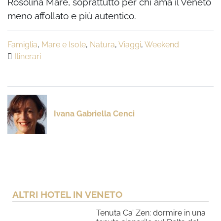
Rosolina Mare, soprattutto per chi ama il Veneto
meno affollato e più autentico.
Famiglia
,
Mare e Isole
,
Natura
,
Viaggi
,
Weekend
Itinerari
Ivana Gabriella Cenci
ALTRI HOTEL IN VENETO
Tenuta Ca’ Zen: dormire in una