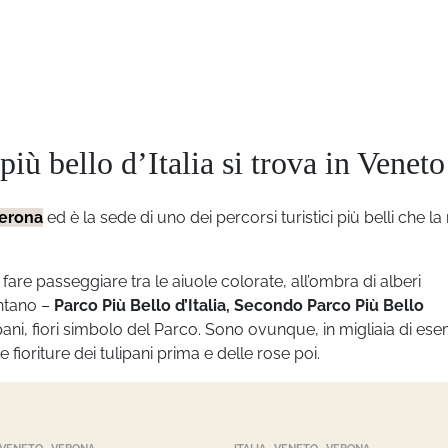
più bello d’Italia si trova in Veneto
erona
ed è la sede di uno dei percorsi turistici più belli che la
 fare passeggiare tra le aiuole colorate, all’ombra di alberi
ontano –
Parco Più Bello d’Italia, Secondo Parco Più Bello
ani, fiori simbolo del Parco. Sono ovunque, in migliaia di ese
ioriture dei tulipani prima e delle rose poi.