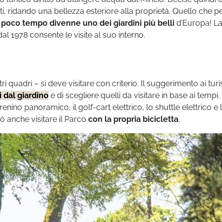
tti, ridando una bellezza esteriore alla proprietà. Quello che p
 poco tempo divenne uno dei giardini più belli
d’Europa! L
dal 1978 consente le visite al suo interno.
quadri – si deve visitare con criterio. Il suggerimento ai turis
ti dal giardino
e di scegliere quelli da visitare in base ai tempi. 
trenino panoramico, il golf-cart elettrico, lo shuttle elettrico e 
uò anche visitare il Parco
con la propria bicicletta
.