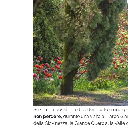
Se si ha la possibilità di vedere tutto è un’
non perdere,
durante una visita al Parco Giard
della Giovinezza, la Grande Quercia, la Valle d