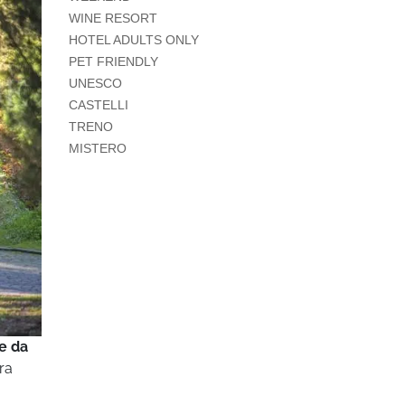
WINE RESORT
HOTEL ADULTS ONLY
PET FRIENDLY
UNESCO
CASTELLI
TRENO
MISTERO
ze da
tra