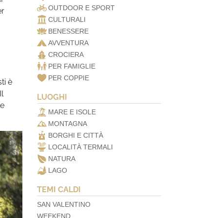
OUTDOOR E SPORT
er
CULTURALI
a
BENESSERE
AVVENTURA
CROCIERA
PER FAMIGLIE
PER COPPIE
ti è
Il
LUOGHI
le
MARE E ISOLE
MONTAGNA
BORGHI E CITTÀ
LOCALITÀ TERMALI
NATURA
LAGO
TEMI CALDI
SAN VALENTINO
WEEKEND