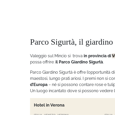
Parco Sigurtà, il giardino 
Valeggio sul Mincio si trova
in provincia di
V
possa offrire:
il Parco Giardino Sigurtà
.
Parco Giardino Sigurtà è offre l’opportunità di
maestosi, lungo prati ariosi. I premi non si c
d’Europa
– né si possono contare rose e tulip
Un luogo incantato dove si possono vedere le f
Hotel in Verona