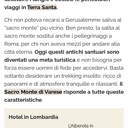
viaggi in
Terra Santa
.
Chi non poteva recarsi a Gerusalemme saliva al
“sacro monte” più vicino. Ben presto, la salita al
sacro monte sostituì anche i pellegrinaggi a
Roma, per chi non aveva mezzi per andare alla
città eterna.
Oggi questi antichi santuari sono
diventati una meta turistica
e non bisogna per
forza essere uomini di fede per accedervi. Basta
soltanto desiderare un trekking insolito, ricco di
panorami e di atmosfere tranquille e rilassanti.
Il
Sacro Monte di Varese
risponde a tutte queste
caratteristiche
.
Hotel in Lombardia
L’Albereta in