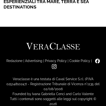
ESPERIENZIALI TRA MARE, TERRA E SEA
DESTINATIONS
Redazione
|
Advertising
|
Privacy Policy
|
Cookie Policy
|
Veraclasse è una testata di Caval Service S.r.l. (P.IVA
02514810247) - Registrazione Tribunale di Vicenza n°1135 del
02/08/2006
Founded by Ivana Gabriella Cenci and Carlo Valente
Tutti i contenuti sono soggetti alle leggi sul copyright ©
2026