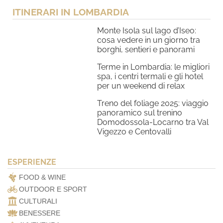
ITINERARI IN LOMBARDIA
Monte Isola sul lago d’Iseo:
cosa vedere in un giorno tra
borghi, sentieri e panorami
Terme in Lombardia: le migliori
spa, i centri termali e gli hotel
per un weekend di relax
Treno del foliage 2025: viaggio
panoramico sul trenino
Domodossola-Locarno tra Val
Vigezzo e Centovalli
ESPERIENZE
FOOD & WINE
OUTDOOR E SPORT
CULTURALI
BENESSERE