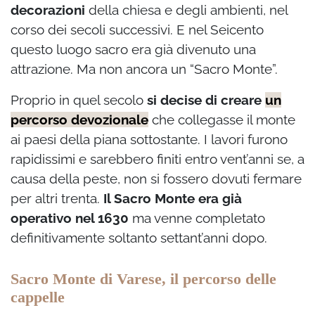
decorazioni
della chiesa e degli ambienti, nel
corso dei secoli successivi. E nel Seicento
questo luogo sacro era già divenuto una
attrazione. Ma non ancora un “Sacro Monte”.
Proprio in quel secolo
si decise di creare
un
percorso devozionale
che collegasse il monte
ai paesi della piana sottostante. I lavori furono
rapidissimi e sarebbero finiti entro vent’anni se, a
causa della peste, non si fossero dovuti fermare
per altri trenta.
Il Sacro Monte era già
operativo nel 1630
ma venne completato
definitivamente soltanto settant’anni dopo.
Sacro Monte di Varese, il percorso delle
cappelle