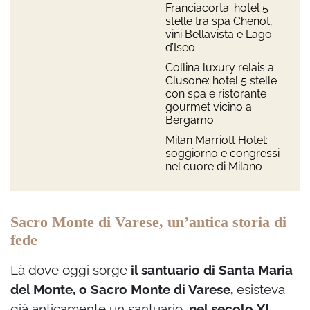
Franciacorta: hotel 5
stelle tra spa Chenot,
vini Bellavista e Lago
d’Iseo
Collina luxury relais a
Clusone: hotel 5 stelle
con spa e ristorante
gourmet vicino a
Bergamo
Milan Marriott Hotel:
soggiorno e congressi
nel cuore di Milano
Sacro Monte di Varese, un’antica storia di
fede
Là dove oggi sorge
il santuario di Santa Maria
del Monte, o Sacro Monte di Varese,
esisteva
già anticamente un santuario,
nel secolo XI.