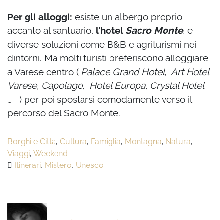
Per gli alloggi:
esiste un albergo proprio
accanto al santuario,
l’hotel
Sacro Monte
, e
diverse soluzioni come B&B e agriturismi nei
dintorni. Ma molti turisti preferiscono alloggiare
a Varese centro (
Palace Grand Hotel, Art Hotel
Varese, Capolago, Hotel Europa, Crystal Hotel
… ) per poi spostarsi comodamente verso il
percorso del Sacro Monte.
Borghi e Citta
,
Cultura
,
Famiglia
,
Montagna
,
Natura
,
Viaggi
,
Weekend
Itinerari
,
Mistero
,
Unesco