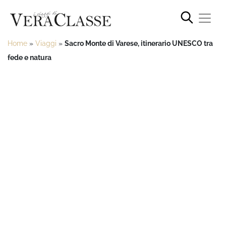
Home
»
Viaggi
»
Sacro Monte di Varese, itinerario UNESCO tra
fede e natura