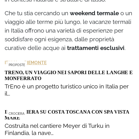
Che tu stia cercando un
weekend termale
o un
viaggio alle terme più lungo, le vacanze termali
in Italia offrono una varietà di esperienze per
soddisfare ogni esigenza, dalle proprietà
curative delle acque ai
trattamenti esclusivi
.
>
ITALIA
PIEMONTE
PROPOSTE
TRENO, UN VIAGGIO NEI SAPORI DELLE LANGHE E
MONFERRATO
TrEno è un progetto turistico unico in Italia per
il…
IN CROCIERA SU COSTA TOSCANA CON SPA VISTA
CROCIERA
MARE
Costruita nel cantiere Meyer di Turku in
Finlandia, la nave…