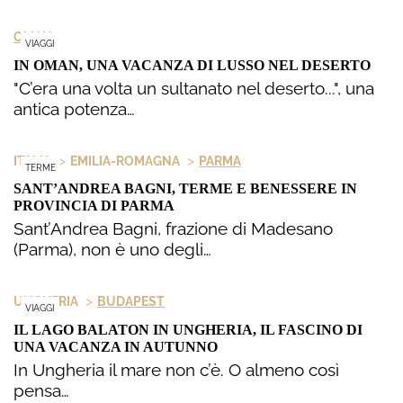
OMAN
VIAGGI
IN OMAN, UNA VACANZA DI LUSSO NEL DESERTO
"C’era una volta un sultanato nel deserto...", una
antica potenza…
>
>
ITALIA
EMILIA-ROMAGNA
PARMA
TERME
SANT’ANDREA BAGNI, TERME E BENESSERE IN
PROVINCIA DI PARMA
Sant’Andrea Bagni, frazione di Madesano
(Parma), non è uno degli…
>
UNGHERIA
BUDAPEST
VIAGGI
IL LAGO BALATON IN UNGHERIA, IL FASCINO DI
UNA VACANZA IN AUTUNNO
In Ungheria il mare non c’è. O almeno così
pensa…