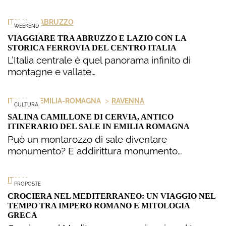
>
ITALIA
ABRUZZO
WEEKEND
VIAGGIARE TRA ABRUZZO E LAZIO CON LA
STORICA FERROVIA DEL CENTRO ITALIA
L’Italia centrale è quel panorama infinito di
montagne e vallate…
>
>
ITALIA
EMILIA-ROMAGNA
RAVENNA
CULTURA
SALINA CAMILLONE DI CERVIA, ANTICO
ITINERARIO DEL SALE IN EMILIA ROMAGNA
Può un montarozzo di sale diventare
monumento? E addirittura monumento…
ITALIA
PROPOSTE
CROCIERA NEL MEDITERRANEO: UN VIAGGIO NEL
TEMPO TRA IMPERO ROMANO E MITOLOGIA
GRECA