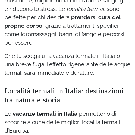
muscolare, migliorano la circolazione sanguigna
e riducono lo stress. Le
località termali
sono
perfette per chi desidera
prendersi cura del
proprio corpo
, grazie a trattamenti specifici
come idromassaggi, bagni di fango e percorsi
benessere.
Che tu scelga una vacanza termale in Italia o
una breve fuga, l’effetto rigenerante delle acque
termali sarà immediato e duraturo.
Località termali in Italia: destinazioni
tra natura e storia
Le
vacanze termali in Italia
permettono di
scoprire alcune delle migliori località termali
d’Europa.