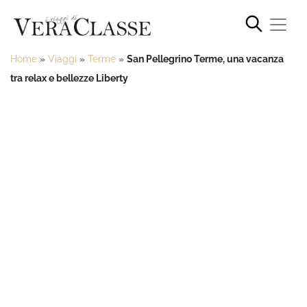
Home
»
Viaggi
»
Terme
»
San Pellegrino Terme, una vacanza
tra relax e bellezze Liberty