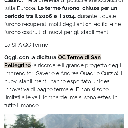
Casinò
, meta preferita di politici e aristocratici di
tutta Europa.
Le terme furono chiuse per un
periodo tra il 2006 e il 2014
, durante il quale
furono recuperati molti degli antichi edifici e ne
furono costruiti di nuovi per gli stabilimenti.
La SPA QC Terme
Oggi, con la dicitura
QC Terme di San
Pellegrino
(a ricordare il grande progetto degli
imprenditori Saverio e Andrea Quadrio Curzio), i
nuovi stabilimenti hanno esportato un’idea
innovativa di bagno termale. E non si sono
limitati alle valli lombarde, ma si sono estesi in
tutto il mondo.