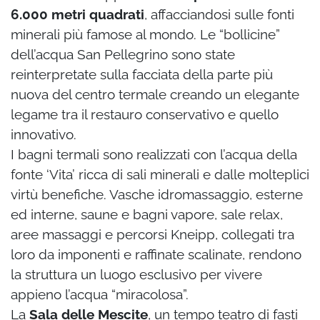
6.000 metri quadrati
, affacciandosi sulle fonti
minerali più famose al mondo. Le “bollicine”
dell’acqua San Pellegrino sono state
reinterpretate sulla facciata della parte più
nuova del centro termale creando un elegante
legame tra il restauro conservativo e quello
innovativo.
I bagni termali sono realizzati con l’acqua della
fonte ‘Vita’ ricca di sali minerali e
dalle molteplici
virtù benefiche. Vasche idromassaggio, esterne
ed interne, saune e bagni vapore, sale relax,
aree massaggi e percorsi Kneipp, collegati tra
loro da imponenti e raffinate scalinate, rendono
la struttura un luogo esclusivo per vivere
appieno l’acqua “miracolosa”.
La
Sala delle Mescite
, un tempo teatro di fasti