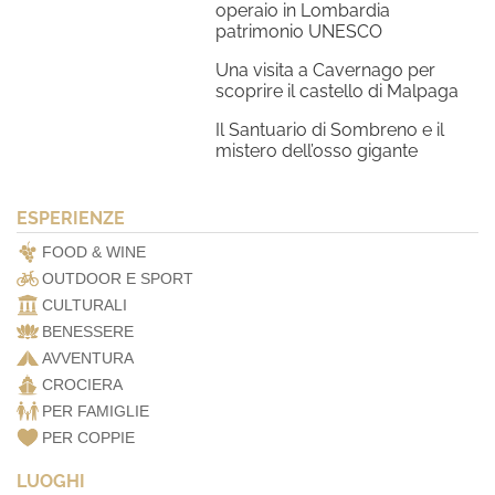
operaio in Lombardia
patrimonio UNESCO
Una visita a Cavernago per
scoprire il castello di Malpaga
Il Santuario di Sombreno e il
mistero dell’osso gigante
ESPERIENZE
FOOD & WINE
OUTDOOR E SPORT
CULTURALI
BENESSERE
AVVENTURA
CROCIERA
PER FAMIGLIE
PER COPPIE
LUOGHI