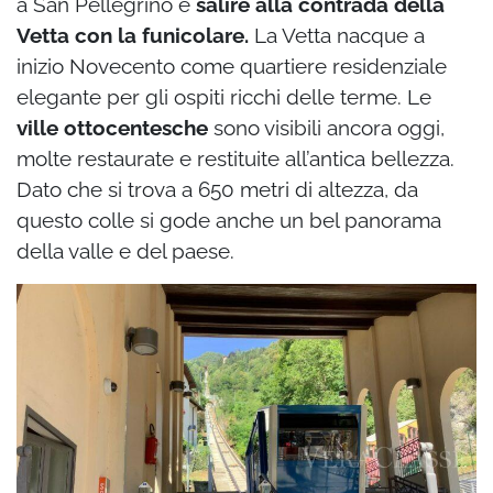
a San Pellegrino è
salire alla contrada della
Vetta con la funicolare.
La Vetta nacque a
inizio Novecento come quartiere residenziale
elegante per gli ospiti ricchi delle terme. Le
ville ottocentesche
sono visibili ancora oggi,
molte restaurate e restituite all’antica bellezza.
Dato che si trova a 650 metri di altezza, da
questo colle si gode anche un bel panorama
della valle e del paese.