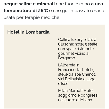
acque saline e minerali
che fuoriescono
a una
temperatura di 26°C
e che già in passato erano
usate per terapie mediche.
Hotel in Lombardia
Collina luxury relais a
Clusone: hotel 5 stelle
con spa e ristorante
gourmet vicino a
Bergamo
L’Albereta in
Franciacorta: hotel 5
stelle tra spa Chenot,
vini Bellavista e Lago
d’Iseo
Milan Marriott Hotel:
soggiorno e congressi
nel cuore di Milano