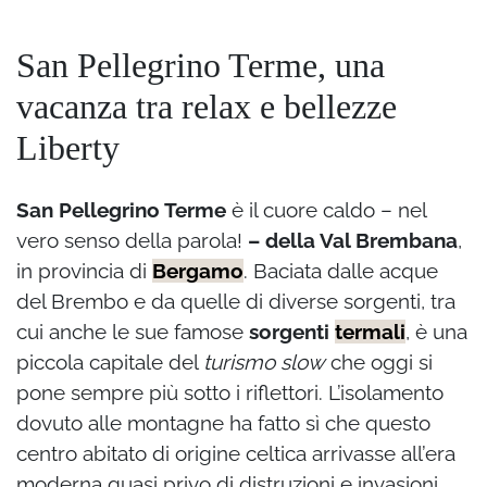
San Pellegrino Terme, una
vacanza tra relax e bellezze
Liberty
San Pellegrino Terme
è il cuore caldo – nel
vero senso della parola!
– della Val Brembana
,
in provincia di
Bergamo
. Baciata dalle acque
del Brembo e da quelle di diverse sorgenti, tra
cui anche le sue famose
sorgenti
termali
, è una
piccola capitale del
turismo slow
che oggi si
pone sempre più sotto i riflettori. L’isolamento
dovuto alle montagne ha fatto sì che questo
centro abitato di origine celtica arrivasse all’era
moderna quasi privo di distruzioni e invasioni.