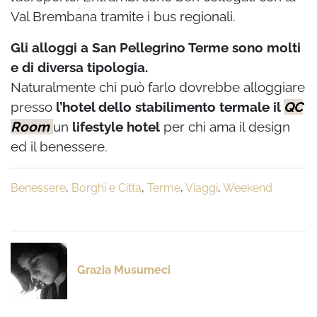
Val Brembana tramite i bus regionali.
Gli alloggi a San Pellegrino Terme sono molti
e di diversa tipologia.
Naturalmente chi può farlo dovrebbe alloggiare
presso
l’hotel dello stabilimento termale il
QC
Room
un
lifestyle hotel
per chi ama il design
ed il benessere.
Benessere
,
Borghi e Citta
,
Terme
,
Viaggi
,
Weekend
Grazia Musumeci