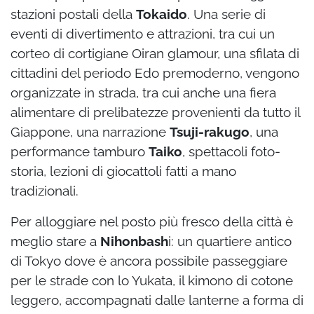
stazioni postali della
Tokaido
. Una serie di
eventi di divertimento e attrazioni, tra cui un
corteo di cortigiane Oiran glamour, una sfilata di
cittadini del periodo Edo premoderno, vengono
organizzate in strada, tra cui anche una fiera
alimentare di prelibatezze provenienti da tutto il
Giappone, una narrazione
Tsuji-rakugo
, una
performance tamburo
Taiko
, spettacoli foto-
storia, lezioni di giocattoli fatti a mano
tradizionali.
Per alloggiare nel posto più fresco della città è
meglio stare a
Nihonbash
i: un quartiere antico
di Tokyo dove è ancora possibile passeggiare
per le strade con lo Yukata, il kimono di cotone
leggero, accompagnati dalle lanterne a forma di