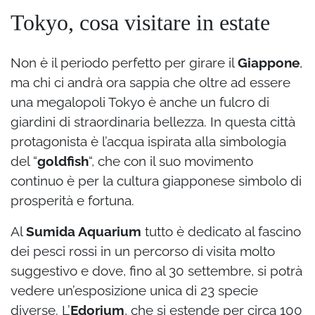
Tokyo, cosa visitare in estate
Non è il periodo perfetto per girare il
Giappone
,
ma chi ci andrà ora sappia che oltre ad essere
una megalopoli Tokyo è anche un fulcro di
giardini di straordinaria bellezza. In questa città
protagonista è l’acqua ispirata alla simbologia
del “
goldfish
“, che con il suo movimento
continuo è per la cultura giapponese simbolo di
prosperità e fortuna.
Al
Sumida Aquarium
tutto è dedicato al fascino
dei pesci rossi in un percorso di visita molto
suggestivo e dove, fino al 30 settembre, si potrà
vedere un’esposizione unica di 23 specie
diverse. L’
Edorium
, che si estende per circa 100