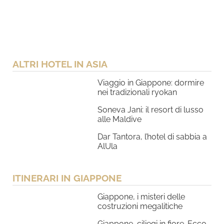
ALTRI HOTEL IN ASIA
Viaggio in Giappone: dormire
nei tradizionali ryokan
Soneva Jani: il resort di lusso
alle Maldive
Dar Tantora, l’hotel di sabbia a
AlUla
ITINERARI IN GIAPPONE
Giappone, i misteri delle
costruzioni megalitiche
Giappone, ciliegi in fiore. Ecco