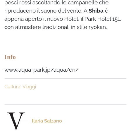
pesci rossi ascoltando le campanelle che
riproducono il suono del vento. A
Shiba
è
appena aperto il nuovo Hotel, il Park Hotel 151,
con atmosfere tradizionali in stile ryokan.
Info
www.aqua-park.jp/aqua/en/
Cultura
,
Viaggi
Ilaria Salzano