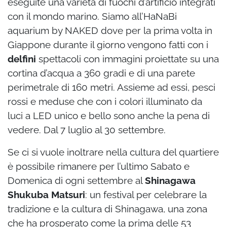
eseguite una varietà di fuochi d’artificio integrati
con il mondo marino. Siamo all’HaNaBi
aquarium by NAKED dove per la prima volta in
Giappone durante il giorno vengono fatti con i
delfini
spettacoli con immagini proiettate su una
cortina d’acqua a 360 gradi e di una parete
perimetrale di 160 metri. Assieme ad essi, pesci
rossi e meduse che con i colori illuminato da
luci a LED unico e bello sono anche la pena di
vedere. Dal 7 luglio al 30 settembre.
Se ci si vuole inoltrare nella cultura del quartiere
è possibile rimanere per l’ultimo Sabato e
Domenica di ogni settembre al
Shinagawa
Shukuba Matsuri
: un festival per celebrare la
tradizione e la cultura di Shinagawa, una zona
che ha prosperato come la prima delle 53