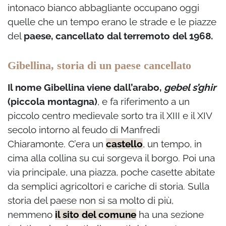
intonaco bianco abbagliante occupano oggi
quelle che un tempo erano le strade e le piazze
del
paese, cancellato dal terremoto del 1968.
Gibellina, storia di un paese cancellato
Il nome Gibellina viene dall’arabo,
gebel s’ghir
(piccola montagna)
, e fa riferimento a un
piccolo centro medievale sorto tra il XIII e il XIV
secolo intorno al feudo di Manfredi
Chiaramonte. C’era un
castello
, un tempo, in
cima alla collina su cui sorgeva il borgo. Poi una
via principale, una piazza, poche casette abitate
da semplici agricoltori e cariche di storia. Sulla
storia del paese non si sa molto di più,
nemmeno
il sito del comune
ha una sezione