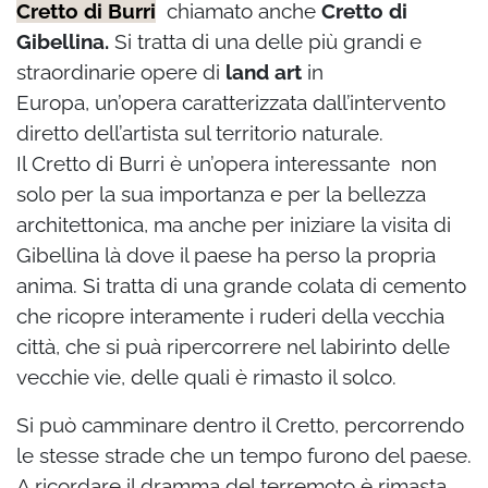
Cretto di Burri
chiamato anche
Cretto di
Gibellina.
Si tratta di
una delle più grandi e
straordinarie opere di
land art
in
Europa,
un’opera caratterizzata dall’intervento
diretto dell’artista sul territorio naturale.
Il Cretto di Burri è un’opera interessante non
solo per la sua importanza e per la bellezza
architettonica, ma anche per iniziare la visita di
Gibellina là dove il paese ha perso la propria
anima. Si tratta di una grande colata di cemento
che ricopre interamente i ruderi della vecchia
città, che si puà ripercorrere nel labirinto delle
vecchie vie, delle quali è rimasto il solco.
Si può camminare dentro il Cretto, percorrendo
le stesse strade che un tempo furono del paese.
A ricordare il dramma del terremoto è rimasta