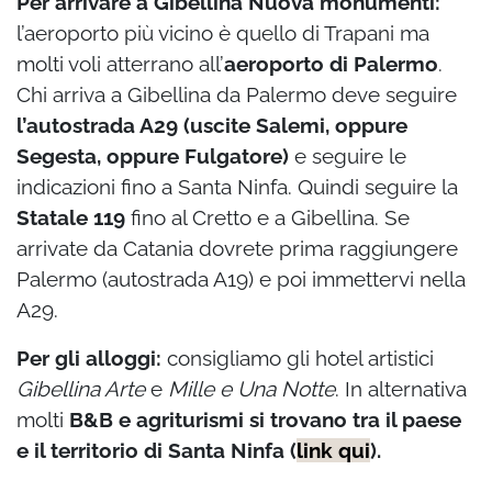
Per arrivare a Gibellina Nuova monumenti:
l’aeroporto più vicino è quello di Trapani ma
molti voli atterrano all’
aeroporto di Palermo
.
Chi arriva a Gibellina da Palermo deve seguire
l’autostrada A29 (uscite Salemi, oppure
Segesta, oppure Fulgatore)
e seguire le
indicazioni fino a Santa Ninfa. Quindi seguire la
Statale 119
fino al Cretto e a Gibellina. Se
arrivate da Catania dovrete prima raggiungere
Palermo (autostrada A19) e poi immettervi nella
A29.
Per gli alloggi:
consigliamo gli hotel artistici
Gibellina Arte
e
Mille e Una Notte
. In alternativa
molti
B&B e agriturismi si trovano tra il paese
e il territorio di Santa Ninfa (
link qui
).