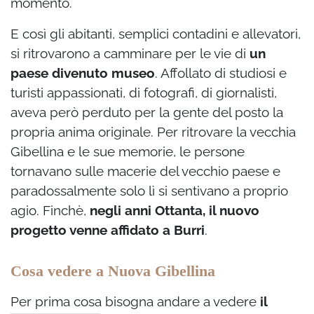
momento.
E così gli abitanti, semplici contadini e allevatori,
si ritrovarono a camminare per le vie di
un
paese divenuto museo
. Affollato di studiosi e
turisti appassionati, di fotografi, di giornalisti,
aveva però perduto per la gente del posto la
propria anima originale. Per ritrovare la vecchia
Gibellina e le sue memorie, le persone
tornavano sulle macerie del vecchio paese e
paradossalmente solo lì si sentivano a proprio
agio. Finchè,
negli anni Ottanta, il nuovo
progetto venne affidato a Burri
.
Cosa vedere a Nuova Gibellina
Per prima cosa bisogna andare a vedere
il