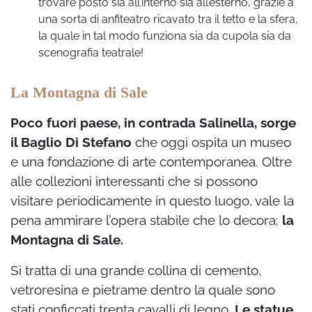
trovare posto sia all’interno sia all’esterno, grazie a
una sorta di anfiteatro ricavato tra il tetto e la sfera,
la quale in tal modo funziona sia da cupola sia da
scenografia teatrale!
La Montagna di Sale
Poco fuori paese, in contrada Salinella, sorge
il Baglio Di Stefano
che oggi ospita un museo
e una fondazione di arte contemporanea. Oltre
alle collezioni interessanti che si possono
visitare periodicamente in questo luogo, vale la
pena ammirare l’opera stabile che lo decora:
la
Montagna di Sale.
Si tratta di una grande collina di cemento,
vetroresina e pietrame dentro la quale sono
stati conficcati trenta cavalli di legno.
Le statue