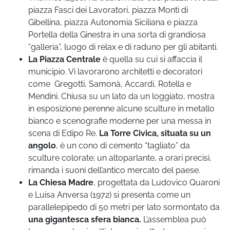
piazza Fasci dei Lavoratori, piazza Monti di
Gibellina, piazza Autonomia Siciliana e piazza
Portella della Ginestra in una sorta di grandiosa
“galleria”, luogo di relax e di raduno per gli abitanti.
La Piazza Centrale
è quella su cui si affaccia il
municipio. Vi lavorarono architetti e decoratori
come Gregotti, Samonà, Accardi, Rotella e
Mendini. Chiusa su un lato da un loggiato, mostra
in esposizione perenne alcune sculture in metallo
bianco e scenografie moderne per una messa in
scena di Edipo Re.
La Torre Civica, situata su un
angolo
, è un cono di cemento “tagliato” da
sculture colorate; un altoparlante, a orari precisi,
rimanda i suoni dell’antico mercato del paese.
La Chiesa Madre
, progettata da Ludovico Quaroni
e Luisa Anversa (1972) si presenta come un
parallelepipedo di 50 metri per lato sormontato da
una gigantesca sfera bianca.
L’assemblea può