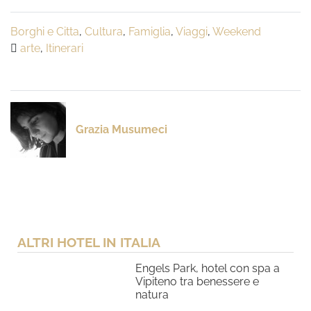
Borghi e Citta
,
Cultura
,
Famiglia
,
Viaggi
,
Weekend
arte
,
Itinerari
Grazia Musumeci
ALTRI HOTEL IN ITALIA
Engels Park, hotel con spa a
Vipiteno tra benessere e
natura