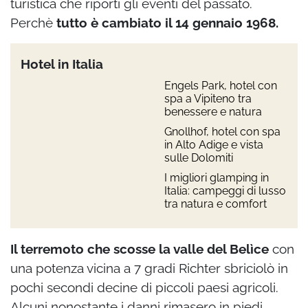
turistica che riporti gli eventi del passato.
Perchè
tutto è cambiato il 14 gennaio 1968.
Hotel in Italia
Engels Park, hotel con
spa a Vipiteno tra
benessere e natura
Gnollhof, hotel con spa
in Alto Adige e vista
sulle Dolomiti
I migliori glamping in
Italia: campeggi di lusso
tra natura e comfort
Il terremoto che scosse la valle del Belìce
con
una potenza vicina a 7 gradi Richter sbriciolò in
pochi secondi decine di piccoli paesi agricoli.
Alcuni nonostante i danni rimasero in piedi,