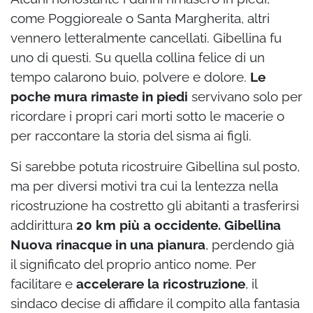
come Poggioreale o Santa Margherita, altri
vennero letteralmente cancellati. Gibellina fu
uno di questi. Su quella collina felice di un
tempo calarono buio, polvere e dolore.
Le
poche mura rimaste in piedi
servivano solo per
ricordare i propri cari morti sotto le macerie o
per raccontare la storia del sisma ai figli.
Si sarebbe potuta ricostruire Gibellina sul posto,
ma per diversi motivi tra cui la lentezza nella
ricostruzione ha costretto gli abitanti a trasferirsi
addirittura
20 km più a occidente. Gibellina
Nuova rinacque in una pianura
, perdendo già
il significato del proprio antico nome. Per
facilitare e
accelerare la ricostruzione
, il
sindaco decise di affidare il compito alla fantasia