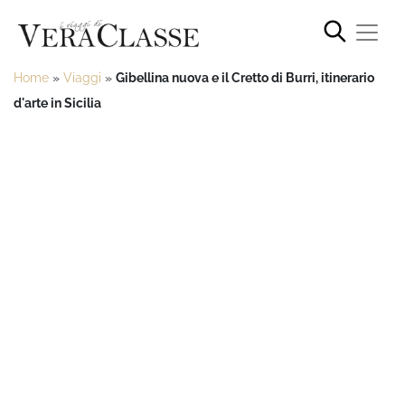
Home
»
Viaggi
»
Gibellina nuova e il Cretto di Burri, itinerario
d'arte in Sicilia