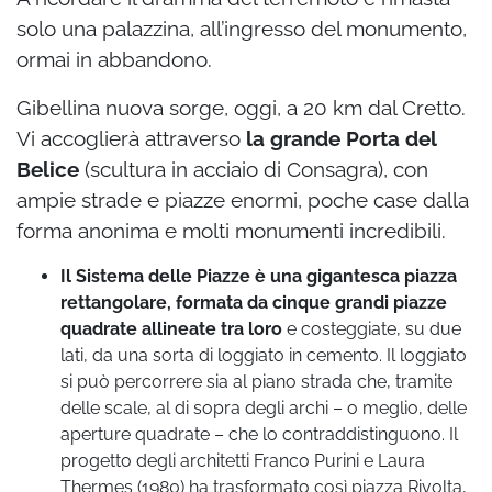
solo una palazzina, all’ingresso del monumento,
ormai in abbandono.
Gibellina nuova sorge, oggi, a 20 km dal Cretto.
Vi accoglierà attraverso
la grande Porta del
Belice
(scultura in acciaio di Consagra), con
ampie strade e piazze enormi, poche case dalla
forma anonima e molti monumenti incredibili.
Il Sistema delle Piazze è una gigantesca piazza
rettangolare, formata da cinque grandi piazze
quadrate allineate tra loro
e costeggiate, su due
lati, da una sorta di loggiato in cemento. Il loggiato
si può percorrere sia al piano strada che, tramite
delle scale, al di sopra degli archi – o meglio, delle
aperture quadrate – che lo contraddistinguono. Il
progetto degli architetti Franco Purini e Laura
Thermes (1980) ha trasformato così piazza Rivolta,