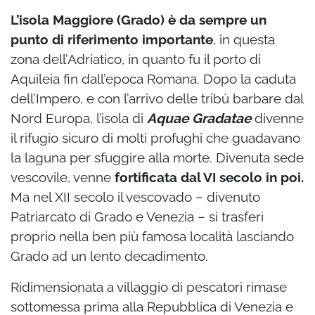
L’isola Maggiore (Grado)
è da sempre un
punto di riferimento importante
, in questa
zona dell’Adriatico, in quanto fu il porto di
Aquileia fin dall’epoca Romana. Dopo la caduta
dell’Impero, e con l’arrivo delle tribù barbare dal
Nord Europa, l’isola di
Aquae Gradatae
divenne
il rifugio sicuro di molti profughi che guadavano
la laguna per sfuggire alla morte. Divenuta sede
vescovile, venne
fortificata dal VI secolo in poi.
Ma nel XII secolo il vescovado – divenuto
Patriarcato di Grado e Venezia – si trasferì
proprio nella ben più famosa località lasciando
Grado ad un lento decadimento.
Ridimensionata a villaggio di pescatori rimase
sottomessa prima alla Repubblica di Venezia e