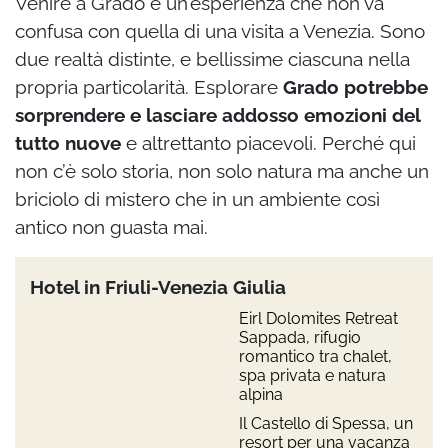
Venire a Grado è un’esperienza che non va
confusa con quella di una visita a Venezia. Sono
due realtà distinte, e bellissime ciascuna nella
propria particolarità. Esplorare
Grado potrebbe
sorprendere e lasciare addosso emozioni del
tutto nuove
e altrettanto piacevoli. Perché qui
non c’è solo storia, non solo natura ma anche un
briciolo di mistero che in un ambiente così
antico non guasta mai.
Hotel in Friuli-Venezia Giulia
Eirl Dolomites Retreat
Sappada, rifugio
romantico tra chalet,
spa privata e natura
alpina
Il Castello di Spessa, un
resort per una vacanza