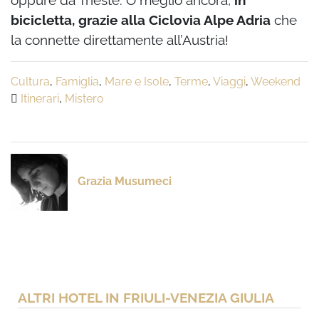
bicicletta, grazie alla Ciclovia Alpe Adria
che
la connette direttamente all’Austria!
Cultura
,
Famiglia
,
Mare e Isole
,
Terme
,
Viaggi
,
Weekend
Itinerari
,
Mistero
Grazia Musumeci
ALTRI HOTEL IN FRIULI-VENEZIA GIULIA