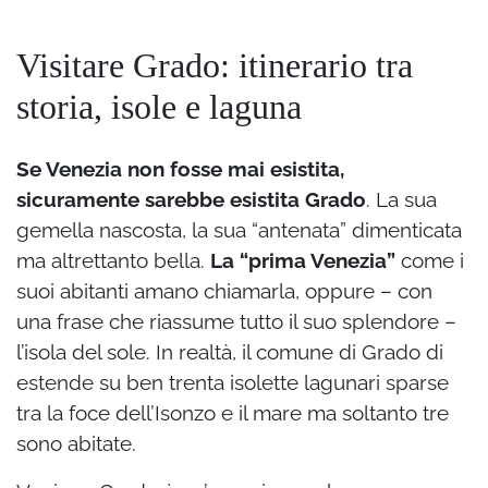
Visitare Grado: itinerario tra
storia, isole e laguna
Se Venezia non fosse mai esistita,
sicuramente sarebbe esistita Grado
. La sua
gemella nascosta, la sua “antenata” dimenticata
ma altrettanto bella.
La “prima Venezia”
come i
suoi abitanti amano chiamarla, oppure – con
una frase che riassume tutto il suo splendore –
l’isola del sole. In realtà, il comune di Grado di
estende su ben trenta isolette lagunari sparse
tra la foce dell’Isonzo e il mare ma soltanto tre
sono abitate.