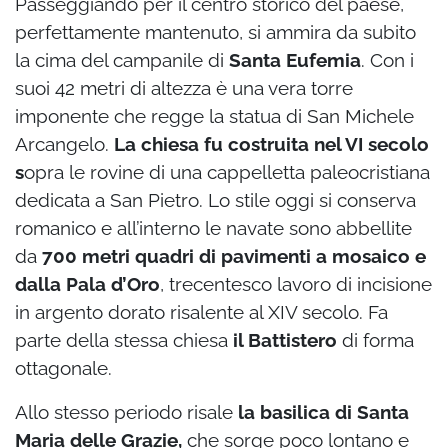
Passeggiando per il centro storico del paese,
perfettamente mantenuto, si ammira da subito
la cima del campanile di
Santa Eufemia
. Con i
suoi 42 metri di altezza è una vera torre
imponente che regge la statua di San Michele
Arcangelo.
La chiesa fu costruita nel VI secolo
s
opra le rovine di una cappelletta paleocristiana
dedicata a San Pietro. Lo stile oggi si conserva
romanico e all’interno le navate sono abbellite
da
700 metri quadri di pavimenti a mosaico e
dalla Pala d’Oro
, trecentesco lavoro di incisione
in argento dorato risalente al XIV secolo. Fa
parte della stessa chiesa
il Battistero
di forma
ottagonale.
Allo stesso periodo risale
la basilica di Santa
Maria delle Grazie,
che sorge poco lontano e