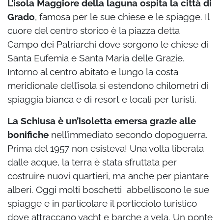
L’isola Maggiore della laguna ospita la città di
Grado
, famosa per le sue chiese e le spiagge. Il
cuore del centro storico è la piazza detta
Campo dei Patriarchi dove sorgono le chiese di
Santa Eufemia e Santa Maria delle Grazie.
Intorno al centro abitato e lungo la costa
meridionale dell’isola si estendono chilometri di
spiaggia bianca e di resort e locali per turisti.
La Schiusa è un’isoletta emersa grazie alle
bonifiche
nell’immediato secondo dopoguerra.
Prima del 1957 non esisteva! Una volta liberata
dalle acque, la terra è stata sfruttata per
costruire nuovi quartieri, ma anche per piantare
alberi. Oggi molti boschetti abbelliscono le sue
spiagge e in particolare il porticciolo turistico
dove attraccano yacht e barche a vela. Un ponte