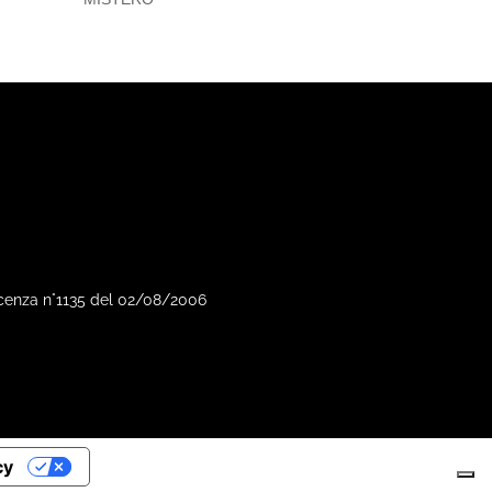
Vicenza n°1135 del 02/08/2006
cy