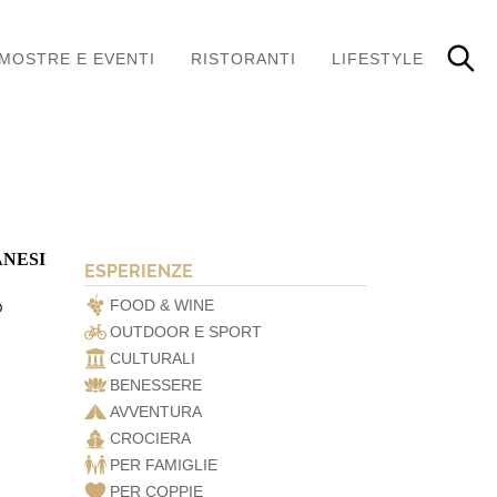
MOSTRE E EVENTI
RISTORANTI
LIFESTYLE
ANESI
ESPERIENZE
o
FOOD & WINE
OUTDOOR E SPORT
CULTURALI
BENESSERE
AVVENTURA
CROCIERA
PER FAMIGLIE
PER COPPIE