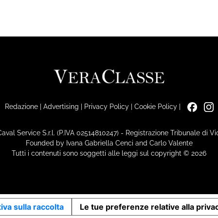
Redazione
|
Advertising
|
Privacy Policy
|
Cookie Policy
|
Caval Service S.r.l. (P.IVA 02514810247) - Registrazione Tribunale di 
Founded by Ivana Gabriella Cenci and Carlo Valente
Tutti i contenuti sono soggetti alle leggi sul copyright © 2026
iva sulla raccolta
Le tue preferenze relative alla priva