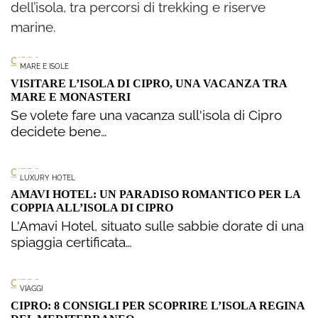
dell’isola, tra percorsi di trekking e riserve
marine.
CIPRO
MARE E ISOLE
VISITARE L’ISOLA DI CIPRO, UNA VACANZA TRA
MARE E MONASTERI
Se volete fare una vacanza sull'isola di Cipro
decidete bene…
CIPRO
LUXURY HOTEL
AMAVI HOTEL: UN PARADISO ROMANTICO PER LA
COPPIA ALL’ISOLA DI CIPRO
L'Amavi Hotel, situato sulle sabbie dorate di una
spiaggia certificata…
CIPRO
VIAGGI
CIPRO: 8 CONSIGLI PER SCOPRIRE L’ISOLA REGINA