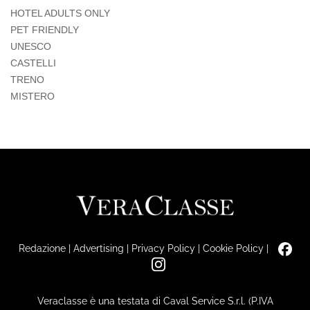
HOTEL ADULTS ONLY
PET FRIENDLY
UNESCO
CASTELLI
TRENO
MISTERO
Redazione
|
Advertising
|
Privacy Policy
|
Cookie Policy
|
Veraclasse è una testata di Caval Service S.r.l. (P.IVA