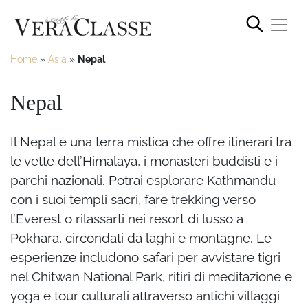
Home
»
Asia
»
Nepal
Nepal
Il Nepal è una terra mistica che offre itinerari tra
le vette dell’Himalaya, i monasteri buddisti e i
parchi nazionali. Potrai esplorare Kathmandu
con i suoi templi sacri, fare trekking verso
l’Everest o rilassarti nei resort di lusso a
Pokhara, circondati da laghi e montagne. Le
esperienze includono safari per avvistare tigri
nel Chitwan National Park, ritiri di meditazione e
yoga e tour culturali attraverso antichi villaggi