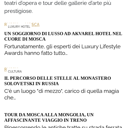
teatri d’opera e tour delle gallerie d’arte più
prestigiose.
>
RUSSIA
MOSCA
LUXURY HOTEL
UN SOGGIORNO DI LUSSO AD AKVAREL HOTEL NEL
CUORE DI MOSCA
Fortunatamente, gli esperti dei Luxury Lifestyle
Awards hanno fatto tutto…
RUSSIA
CULTURA
IL PERCORSO DELLE STELLE AL MONASTERO
SOLOVETSKI IN RUSSIA
C'è un luogo "di mezzo", carico di quella magia
che…
TOUR DA MOSCA ALLA MONGOLIA, UN
AFFASCINANTE VIAGGIO IN TRENO
Ripercorrendo le antiche tratte su strada ferrata,