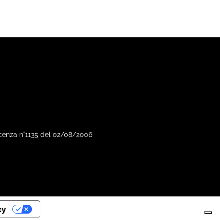
Vicenza n°1135 del 02/08/2006
cy