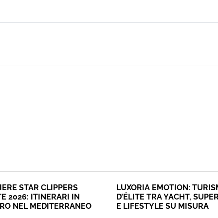
IERE STAR CLIPPERS
LUXORIA EMOTION: TURI
E 2026: ITINERARI IN
D’ÉLITE TRA YACHT, SUPE
ERO NEL MEDITERRANEO
E LIFESTYLE SU MISURA