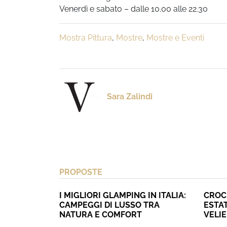
Venerdì e sabato – dalle 10.00 alle 22.30
Mostra Pittura
,
Mostre
,
Mostre e Eventi
Sara Zalindi
PROPOSTE
I MIGLIORI GLAMPING IN ITALIA:
CROC
CAMPEGGI DI LUSSO TRA
ESTAT
NATURA E COMFORT
VELI