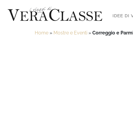
IDEE DI 
Home
»
Mostre e Eventi
»
Correggio e Parm