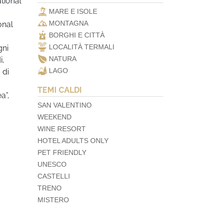
tional
MARE E ISOLE
MONTAGNA
onal
BORGHI E CITTÀ
LOCALITÀ TERMALI
gni
NATURA
i,
LAGO
 di
TEMI CALDI
a”,
SAN VALENTINO
WEEKEND
,
WINE RESORT
HOTEL ADULTS ONLY
PET FRIENDLY
UNESCO
CASTELLI
TRENO
MISTERO