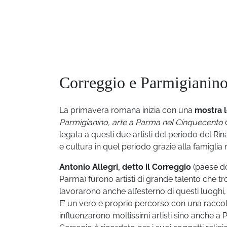
Correggio e Parmigianin
La primavera romana inizia con una
mostra l
Parmigianino, arte a Parma nel Cinquecento
d
legata a questi due artisti del periodo del R
e cultura in quel periodo grazie alla famigli
Antonio Allegri, detto il Correggio
(paese d
Parma) furono artisti di grande talento che t
lavorarono anche all’esterno di questi luoghi, 
E’ un vero e proprio percorso con una raccol
influenzarono moltissimi artisti sino anche a 