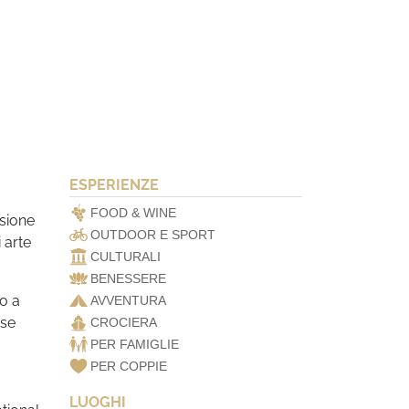
ESPERIENZE
FOOD & WINE
isione
OUTDOOR E SPORT
 arte
CULTURALI
BENESSERE
o a
AVVENTURA
 se
CROCIERA
PER FAMIGLIE
PER COPPIE
LUOGHI