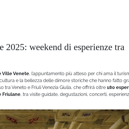
te 2025: weekend di esperienze tra
e Ville Venete
, l’appuntamento più atteso per chi ama il turi
a cultura e la bellezza delle dimore storiche che hanno fatto g
o tra Veneto e Friuli Venezia Giulia, che offrirà oltre
180 esper
e Friulane
, tra visite guidate, degustazioni, concerti, esperien