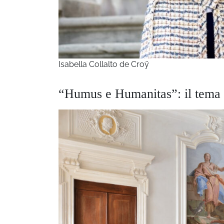
Isabella Collalto de Croÿ
“Humus e Humanitas”: il tema 2