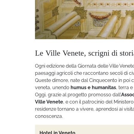
Le Ville Venete, scrigni di stor
Ogni edizione della Giornata delle Ville Venete
paesaggi agricoli che raccontano secoli di civi
Queste dimore, nate dal Cinquecento in poi co
veneta, unendo
humus e humanitas
, terra 
Oggi, grazie al progetto promosso dall’
Assoc
Ville Venete
, e con il patrocinio del Ministe
residenze tornano a vivere, aprendosi ai visit
conoscenza.
Hotel in Veneto