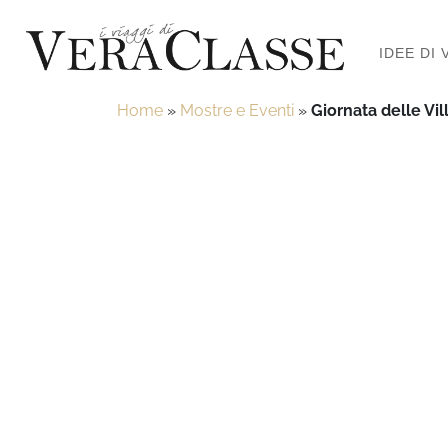
IDEE DI 
Home
»
Mostre e Eventi
»
Giornata delle Vi