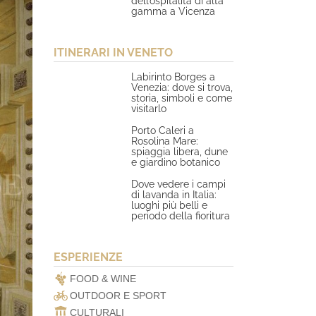
dell’ospitalità di alta
gamma a Vicenza
ITINERARI IN VENETO
Labirinto Borges a
Venezia: dove si trova,
storia, simboli e come
visitarlo
Porto Caleri a
Rosolina Mare:
spiaggia libera, dune
e giardino botanico
Dove vedere i campi
di lavanda in Italia:
luoghi più belli e
periodo della fioritura
ESPERIENZE
FOOD & WINE
OUTDOOR E SPORT
CULTURALI