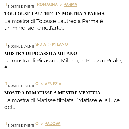
>
>
ITALIA
EMILIA-ROMAGNA
PARMA
MOSTRE E EVENTI
TOULOUSE LAUTREC IN MOSTRA A PARMA
La mostra di Tolouse Lautrec a Parma è
un’immersione nell’arte…
>
>
ITALIA
LOMBARDIA
MILANO
MOSTRE E EVENTI
MOSTRA DI PICASSO A MILANO
La mostra di Picasso a Milano, in Palazzo Reale,
è…
>
>
ITALIA
VENETO
VENEZIA
MOSTRE E EVENTI
MOSTRA DI MATISSE A MESTRE VENEZIA
La mostra di Matisse titolata “Matisse e la luce
del…
>
>
ITALIA
VENETO
PADOVA
MOSTRE E EVENTI