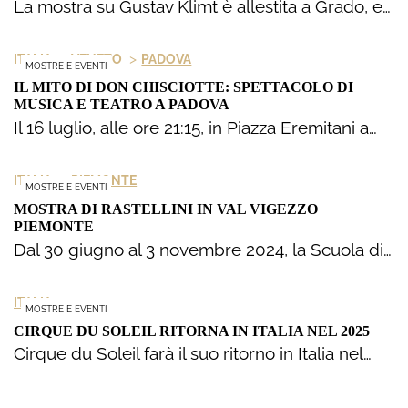
La mostra su Gustav Klimt è allestita a Grado, e…
>
>
ITALIA
VENETO
PADOVA
MOSTRE E EVENTI
IL MITO DI DON CHISCIOTTE: SPETTACOLO DI
MUSICA E TEATRO A PADOVA
Il 16 luglio, alle ore 21:15, in Piazza Eremitani a…
>
ITALIA
PIEMONTE
MOSTRE E EVENTI
MOSTRA DI RASTELLINI IN VAL VIGEZZO
PIEMONTE
Dal 30 giugno al 3 novembre 2024, la Scuola di…
ITALIA
MOSTRE E EVENTI
CIRQUE DU SOLEIL RITORNA IN ITALIA NEL 2025
Cirque du Soleil farà il suo ritorno in Italia nel…