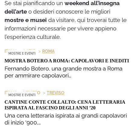
Se stai pianificando un
weekend
all’insegna
dell’arte
o desideri conoscere le migliori
mostre e musei
da visitare, qui troverai tutte le
informazioni necessarie per vivere appieno
l’esperienza culturale.
>
>
ITALIA
LAZIO
ROMA
MOSTRE E EVENTI
MOSTRA BOTERO A ROMA: CAPOLAVORI E INEDITI
Fernando Botero, una grande mostra a Roma
per ammirare capolavori…
>
>
ITALIA
VENETO
TREVISO
MOSTRE E EVENTI
CANTINE CONTE COLLALTO: CENA LETTERARIA
ISPIRATA AL FASCINO DEGLI ANNI ’20
Una cena letteraria ispirata ai grandi capolavori
di inizio '900,…