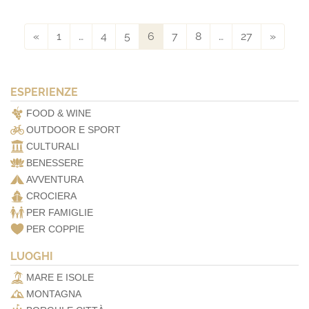
«
1
…
4
5
6
7
8
…
27
»
ESPERIENZE
FOOD & WINE
OUTDOOR E SPORT
CULTURALI
BENESSERE
AVVENTURA
CROCIERA
PER FAMIGLIE
PER COPPIE
LUOGHI
MARE E ISOLE
MONTAGNA