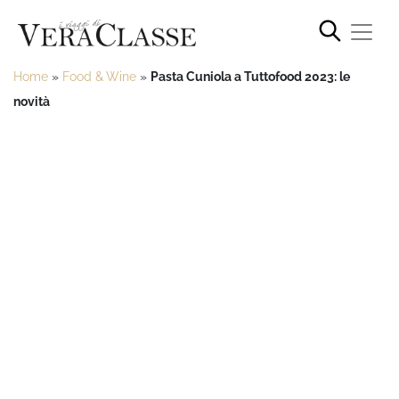
Home
»
Food & Wine
»
Pasta Cuniola a Tuttofood 2023: le
novità