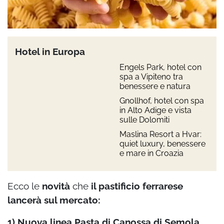
Hotel in Europa
Engels Park, hotel con
spa a Vipiteno tra
benessere e natura
Gnollhof, hotel con spa
in Alto Adige e vista
sulle Dolomiti
Maslina Resort a Hvar:
quiet luxury, benessere
e mare in Croazia
Ecco le
novità
che
il pastificio ferrarese
lancerà sul mercato:
1) Nuova linea Pasta di Canossa di Semola,