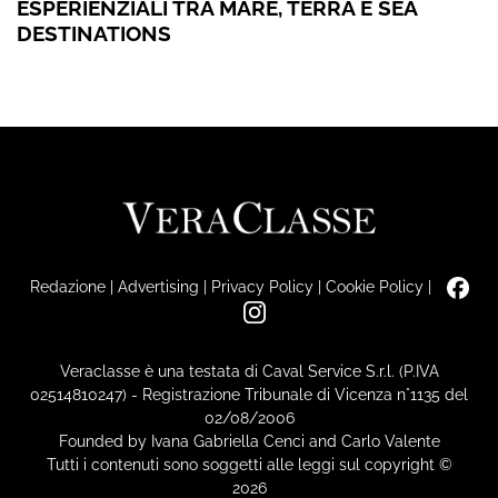
ESPERIENZIALI TRA MARE, TERRA E SEA
DESTINATIONS
Redazione
|
Advertising
|
Privacy Policy
|
Cookie Policy
|
Veraclasse è una testata di Caval Service S.r.l. (P.IVA
02514810247) - Registrazione Tribunale di Vicenza n°1135 del
02/08/2006
Founded by Ivana Gabriella Cenci and Carlo Valente
Tutti i contenuti sono soggetti alle leggi sul copyright ©
2026