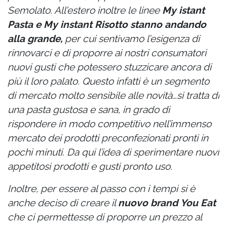
Semolato. All’estero inoltre le linee
My istant
Pasta e My instant Risotto stanno andando
alla grande,
per cui sentivamo l’esigenza di
rinnovarci e di proporre ai nostri consumatori
nuovi gusti che potessero stuzzicare ancora di
più il loro palato. Questo infatti è un segmento
di mercato molto sensibile alle novità…si tratta di
una pasta gustosa e sana, in grado di
rispondere in modo competitivo nell’immenso
mercato dei prodotti preconfezionati pronti in
pochi minuti. Da qui l’idea di sperimentare nuovi
appetitosi prodotti e gusti pronto uso.
Inoltre, per essere al passo con i tempi si è
anche deciso di creare il
nuovo brand
You Eat
che ci permettesse di proporre un prezzo al