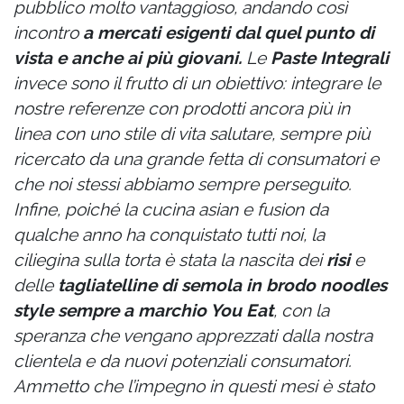
pubblico molto vantaggioso, andando così
incontro
a mercati esigenti dal quel punto di
vista e
anche
ai più giovani.
Le
Paste Integrali
invece sono il frutto di un obiettivo: integrare le
nostre referenze con prodotti ancora più in
linea con uno stile di vita salutare, sempre più
ricercato da una grande fetta di consumatori e
che noi stessi abbiamo sempre perseguito.
Infine, poiché la cucina asian e fusion da
qualche anno ha conquistato tutti noi, la
ciliegina sulla torta è stata la nascita dei
risi
e
delle
tagliatelline di semola in brodo noodles
style
sempre a marchio You Eat
, con la
speranza che vengano apprezzati dalla nostra
clientela e da nuovi potenziali consumatori.
Ammetto che l’impegno in questi mesi è stato