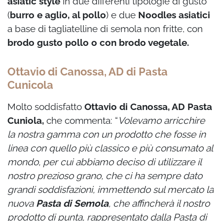
asiatic style
in due differenti tipologie di gusto
(
burro e aglio, al pollo
) e due
Noodles asiatici
a base di tagliatelline di semola non fritte, con
brodo gusto
pollo o con brodo vegetale.
Ottavio di Canossa, AD di Pasta
Cunicola
Molto soddisfatto
Ottavio di Canossa, AD Pasta
Cuniola,
che commenta: “
Volevamo arricchire
la nostra gamma con un prodotto che fosse in
linea con quello più classico e più consumato al
mondo, per cui abbiamo deciso di utilizzare il
nostro prezioso grano, che ci ha sempre dato
grandi soddisfazioni, immettendo sul mercato la
nuova
Pasta di Semola
, che affincherà il nostro
prodotto di punta, rappresentato dalla Pasta di