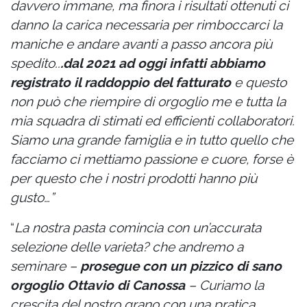
davvero immane, ma finora i risultati ottenuti ci
danno la carica necessaria per rimboccarci la
maniche e andare avanti a passo ancora più
spedito..
.dal 2021 ad oggi infatti abbiamo
registrato il raddoppio del fatturato
e questo
non può che riempire di orgoglio me e tutta la
mia squadra di stimati ed efficienti collaboratori.
Siamo una grande famiglia e in tutto quello che
facciamo ci mettiamo passione e cuore, forse è
per questo che i nostri prodotti hanno più
gusto…”
“
La nostra pasta comincia con un’accurata
selezione delle varieta? che andremo a
seminare –
prosegue con un pizzico di sano
orgoglio Ottavio di Canossa
– Curiamo la
crescita del nostro grano con una pratica