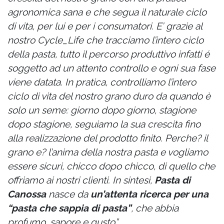
agronomica sana e che segua il naturale ciclo
di vita, per lui e per i consumatori. E’ grazie al
nostro Cycle_Life che tracciamo l’intero ciclo
della pasta, tutto il percorso produttivo infatti é
soggetto ad un attento controllo e ogni sua fase
viene datata. In pratica, controlliamo l’intero
ciclo di vita del nostro grano duro da quando è
solo un seme: giorno dopo giorno, stagione
dopo stagione, seguiamo la sua crescita fino
alla realizzazione del prodotto finito. Perche? il
grano e? l’anima della nostra pasta e vogliamo
essere sicuri, chicco dopo chicco, di quello che
offriamo ai nostri clienti.
In sintesi,
Pasta di
Canossa
nasce da
un’attenta ricerca per una
“pasta che sappia di pasta”
, che abbia
profumo, sapore e gusto”.