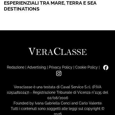
ESPERIENZIALI TRA MARE, TERRA E SEA
DESTINATIONS
Redazione
|
Advertising
|
Privacy Policy
|
Cookie Policy
|
Veraclasse è una testata di Caval Service S.r.l. (P.IVA
02514810247) - Registrazione Tribunale di Vicenza n°1135 del
02/08/2006
Founded by Ivana Gabriella Cenci and Carlo Valente
Tutti i contenuti sono soggetti alle leggi sul copyright ©
2026