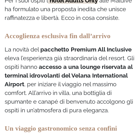
Per i suoi ospiti l
‘hotel Adults Only
alle Maldive
ha formulato una proposta inedita che unisce
raffinatezza e libertà. Ecco in cosa consiste.
Accoglienza esclusiva fin dall’arrivo
La novità del
pacchetto Premium All Inclusive
eleva l’esperienza già straordinaria del resort. Gli
ospiti hanno
accesso a una lounge riservata al
terminal idrovolanti del Velana International
Airport
, per iniziare il viaggio nel massimo
comfort. All’arrivo in villa, una bottiglia di
spumante e canapé di benvenuto accolgono gli
ospiti in un’atmosfera di pura eleganza.
Un viaggio gastronomico senza confini