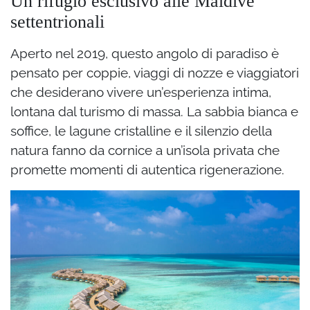
Un rifugio esclusivo alle Maldive
settentrionali
Aperto nel 2019, questo angolo di paradiso è
pensato per coppie, viaggi di nozze e viaggiatori
che desiderano vivere un’esperienza intima,
lontana dal turismo di massa. La sabbia bianca e
soffice, le lagune cristalline e il silenzio della
natura fanno da cornice a un’isola privata che
promette momenti di autentica rigenerazione.