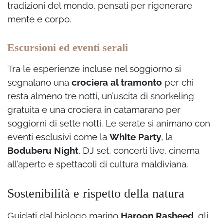
tradizioni del mondo, pensati per rigenerare
mente e corpo.
Escursioni ed eventi serali
Tra le esperienze incluse nel soggiorno si
segnalano una
crociera al tramonto
per chi
resta almeno tre notti, un’uscita di snorkeling
gratuita e una crociera in catamarano per
soggiorni di sette notti. Le serate si animano con
eventi esclusivi come la
White Party
, la
Boduberu Night
, DJ set, concerti live, cinema
all’aperto e spettacoli di cultura maldiviana.
Sostenibilità e rispetto della natura
Guidati dal biologo marino
Haroon Rasheed
, gli