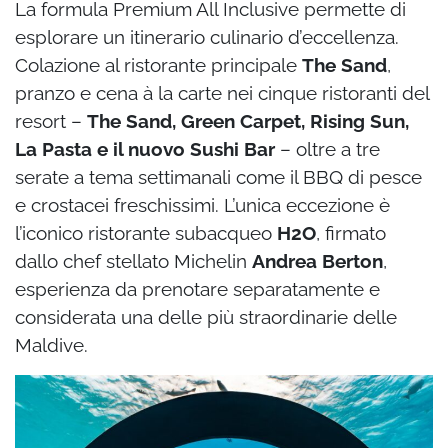
La formula Premium All Inclusive permette di
esplorare un itinerario culinario d’eccellenza.
Colazione al ristorante principale
The Sand
,
pranzo e cena à la carte nei cinque ristoranti del
resort –
The Sand, Green Carpet, Rising Sun,
La Pasta e il nuovo Sushi Bar
– oltre a tre
serate a tema settimanali come il BBQ di pesce
e crostacei freschissimi. L’unica eccezione è
l’iconico ristorante subacqueo
H2O
, firmato
dallo chef stellato Michelin
Andrea Berton
,
esperienza da prenotare separatamente e
considerata una delle più straordinarie delle
Maldive.