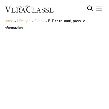
Home
»
Lifestyle
»
Eventi
»
BIT 2016: orari, prezzi e
informazioni