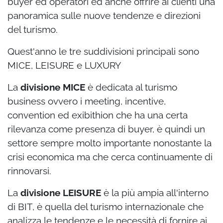
buyer ed operatori ed anche offrire ai clienti una
panoramica sulle nuove tendenze e direzioni
del turismo.
Quest'anno le tre suddivisioni principali sono
MICE, LEISURE e LUXURY
La
divisione MICE
è dedicata al turismo
business ovvero i meeting, incentive,
convention ed exibithion che ha una certa
rilevanza come presenza di buyer, è quindi un
settore sempre molto importante nonostante la
crisi economica ma che cerca continuamente di
rinnovarsi.
La
divisione LEISURE
è la più ampia all'interno
di BIT, è quella del turismo internazionale che
analizza le tendenze e le necessità di fornire ai