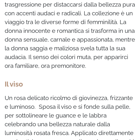
trasgressione per distaccarsi dalla bellezza pura
con accenti audaci
e radicali.
La collezione è un
viaggio tra le diverse forme di femminilità. La
donna innocente e romantica
si trasforma in una
donna sensuale, carnale e appassionata, mentre
la donna saggia e
maliziosa svela tutta la sua
audacia. Il senso dei colori muta, per apparirci
ora familiare,
ora premonitore.
Il viso
Un rosa delicato ricolmo di giovinezza, frizzante
e luminoso. Sposa il viso e si fonde
sulla pelle,
per sottolineare le guance e le labbra
celebrando una bellezza naturale dalla
luminosità rosata fresca. Applicato direttamente