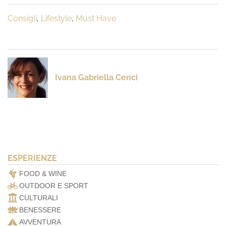
Consigli
,
Lifestyle
,
Must Have
Ivana Gabriella Cenci
ESPERIENZE
FOOD & WINE
OUTDOOR E SPORT
CULTURALI
BENESSERE
AVVENTURA