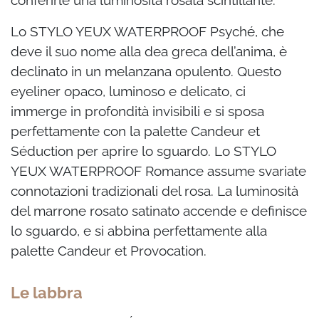
conferirle una luminosità rosata scintillante.
Lo STYLO YEUX WATERPROOF Psyché, che
deve il suo nome alla dea greca dell’anima, è
declinato in un melanzana opulento. Questo
eyeliner opaco, luminoso e delicato, ci
immerge
in profondità invisibili e si sposa
perfettamente con la palette Candeur et
Séduction per
aprire lo sguardo. Lo STYLO
YEUX WATERPROOF Romance assume svariate
connotazioni
tradizionali del rosa. La luminosità
del marrone rosato satinato accende e definisce
lo
sguardo, e si abbina perfettamente alla
palette Candeur et Provocation.
Le labbra