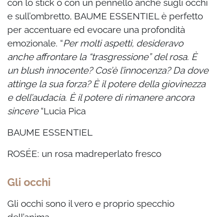
con lo stick o con un pennello anche
sugli occhi
e sull’ombretto, BAUME ESSENTIEL è perfetto
per accentuare ed evocare una
profondità
emozionale.
“
Per molti aspetti, desideravo
anche affrontare la “trasgressione” del rosa. È
un blush
innocente? Cos’è l’innocenza? Da dove
attinge la sua forza? È il potere della giovinezza
e dell’audacia. È il potere di rimanere ancora
sincere
“
Lucia Pica
BAUME ESSENTIEL
ROSÉE: un rosa madreperlato fresco
Gli occhi
Gli occhi sono il vero e proprio specchio