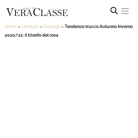
Home
»
Lifestyle
»
Consigli
»
Tendenze trucco Autunno Inverno
2020/21: il trionfo del rosa