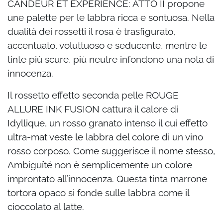
CANDEUR ET EXPÉRIENCE: ATTO II propone
une palette per le labbra ricca e sontuosa.
Nella
dualità dei rossetti il rosa è trasfigurato,
accentuato, voluttuoso e seducente, mentre
le
tinte più scure, più neutre infondono una nota di
innocenza.
Il rossetto effetto seconda pelle ROUGE
ALLURE INK FUSION cattura il calore di
Idyllique,
un rosso granato intenso il cui effetto
ultra-mat veste le labbra del colore di un vino
rosso
corposo. Come suggerisce il nome stesso,
Ambiguïté non è semplicemente un colore
improntato all’innocenza. Questa tinta marrone
tortora opaco si fonde sulle labbra come
il
cioccolato al latte.