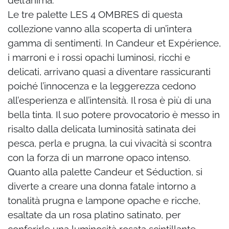
dell’anima.
Le tre palette LES 4 OMBRES di questa
collezione vanno alla scoperta di un’intera
gamma
di sentimenti. In Candeur et Expérience,
i marroni e i rossi opachi luminosi, ricchi e
delicati,
arrivano quasi a diventare rassicuranti
poiché l’innocenza e la leggerezza cedono
all’esperienza e all’intensità. Il rosa è più di una
bella tinta. Il suo potere provocatorio è messo in
risalto dalla delicata luminosità satinata dei
pesca, perla e prugna, la cui vivacità si scontra
con la forza di un marrone opaco intenso.
Quanto alla palette Candeur et Séduction, si
diverte a creare una donna fatale intorno a
tonalità prugna e lampone opache e ricche,
esaltate da un rosa platino satinato, per