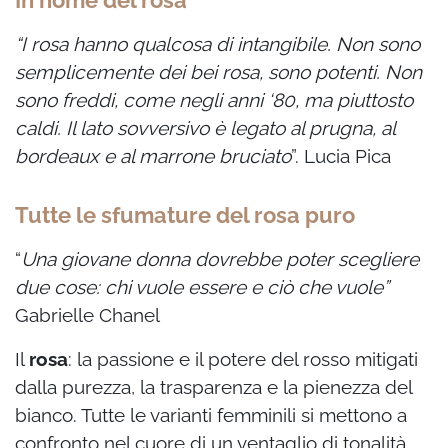
In nome del rosa
“I rosa hanno qualcosa di intangibile. Non sono
semplicemente dei bei rosa, sono
potenti. Non
sono freddi, come negli anni ‘80, ma piuttosto
caldi. Il lato sovversivo è
legato al prugna, al
bordeaux e al marrone bruciato
”.
Lucia Pica
Tutte le sfumature del rosa puro
“
Una giovane donna dovrebbe poter scegliere
due cose: chi vuole essere e ciò che vuole”
Gabrielle Chanel
Il
rosa
: la passione e il potere del rosso mitigati
dalla purezza, la trasparenza e la pienezza
del
bianco. Tutte le varianti femminili si mettono a
confronto nel cuore di un ventaglio di tonalità