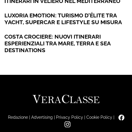
ITINERARI IN VELIERO NEL MEDITERRANEO
LUXORIA EMOTION: TURISMO D’ÉLITE TRA
YACHT, SUPERCAR E LIFESTYLE SU MISURA
COSTA CROCIERE: NUOVI ITINERARI
ESPERIENZIALI TRA MARE, TERRA E SEA
DESTINATIONS
Redazione
|
Advertising
|
Privacy Policy
|
Cookie Policy
|