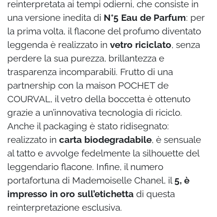
reinterpretata ai tempi odierni, che consiste in
una versione inedita di
N°5 Eau de Parfum
: per
la prima volta, il flacone del profumo diventato
leggenda è realizzato in
vetro riciclato
, senza
perdere la sua purezza, brillantezza e
trasparenza incomparabili. Frutto di una
partnership con la maison POCHET de
COURVAL, il vetro della boccetta è ottenuto
grazie a un’innovativa tecnologia di riciclo.
Anche il packaging è stato ridisegnato:
realizzato in
carta biodegradabile
, è sensuale
al tatto e avvolge fedelmente la silhouette del
leggendario flacone. Infine, il numero
portafortuna di Mademoiselle Chanel, il
5, è
impresso in oro sull’etichetta
di questa
reinterpretazione esclusiva.