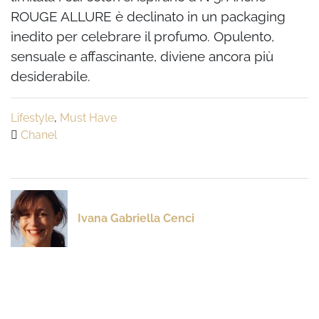
ROUGE ALLURE è declinato in un packaging
inedito per celebrare il profumo. Opulento,
sensuale e affascinante, diviene ancora più
desiderabile.
Lifestyle
,
Must Have
Chanel
Ivana Gabriella Cenci