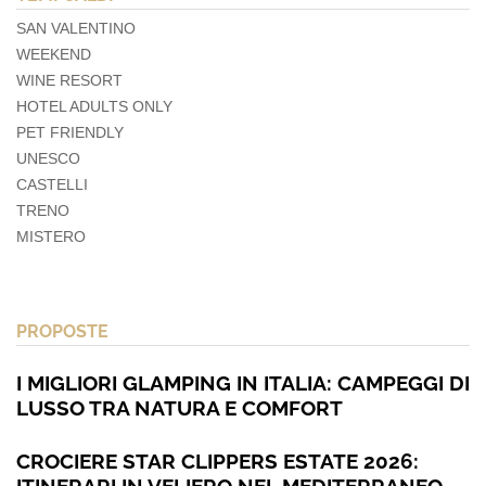
SAN VALENTINO
WEEKEND
WINE RESORT
HOTEL ADULTS ONLY
PET FRIENDLY
UNESCO
CASTELLI
TRENO
MISTERO
PROPOSTE
I MIGLIORI GLAMPING IN ITALIA: CAMPEGGI DI
LUSSO TRA NATURA E COMFORT
CROCIERE STAR CLIPPERS ESTATE 2026:
ITINERARI IN VELIERO NEL MEDITERRANEO